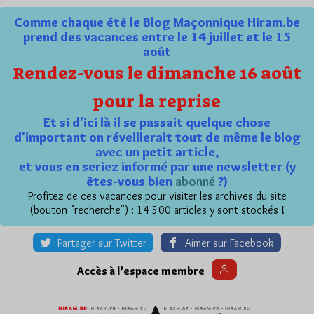
Comme chaque été le Blog Maçonnique Hiram.be
prend des vacances entre le 14 juillet et le 15
août
Rendez-vous le dimanche 16 août
pour la reprise
Et si d'ici là il se passait quelque chose
d'important on réveillerait tout de même le blog
avec un petit article,
et vous en seriez informé par une newsletter (y
êtes-vous bien
abonné
?)
Profitez de ces vacances pour visiter les archives du site
(bouton "recherche") : 14 500 articles y sont stockés !
Partager sur Twitter
Aimer sur Facebook
Accès à l’espace membre