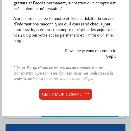
gratuits et l’accès permanent, la création d'un compte est
préalablement nécessaire.*
Alors, si vous aimez Hiram.be et êtes satisfaits du service
d’informations maçonniques qu'il vous rend chaque jour,
soutenez-le, créez votre compte et réglez dès aujourd’hui
vos 20 € pour votre accès permanent et illimité d'un an au
blog.
D’avance je vous en remercie.
Géplu.
* Je certifie qu’Hiram.be ne fera aucun commerce et ne
transmettra à personne les données recueillies, collectées à la
seule fin de la gestion de ses abonnements.
Géplu.
CRÉER MON COMPTE