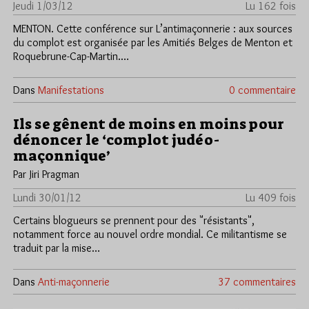
Jeudi 1/03/12
Lu 162 fois
MENTON. Cette conférence sur L’antimaçonnerie : aux sources
du complot est organisée par les Amitiés Belges de Menton et
Roquebrune-Cap-Martin.…
Dans
Manifestations
0 commentaire
Ils se gênent de moins en moins pour
dénoncer le ‘complot judéo-
maçonnique’
Par Jiri Pragman
Lundi 30/01/12
Lu 409 fois
Certains blogueurs se prennent pour des "résistants",
notamment force au nouvel ordre mondial. Ce militantisme se
traduit par la mise…
Dans
Anti-maçonnerie
37 commentaires