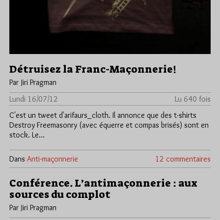
Détruisez la Franc-Maçonnerie!
Par Jiri Pragman
Lundi 16/07/12
Lu 640 fois
C'est un tweet d'arifaurs_cloth. Il annonce que des t-shirts
Destroy Freemasonry (avec équerre et compas brisés) sont en
stock. Le…
Dans
Anti-maçonnerie
12 commentaires
Conférence. L’antimaçonnerie : aux
sources du complot
Par Jiri Pragman