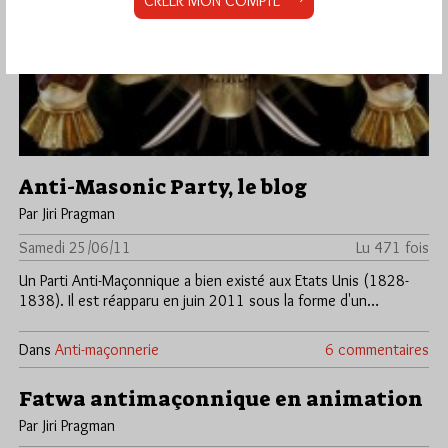
CRÉER MON COMPTE
Anti-Masonic Party, le blog
Par Jiri Pragman
Samedi 25/06/11
Lu 471 fois
Un Parti Anti-Maçonnique a bien existé aux Etats Unis (1828-
1838). Il est réapparu en juin 2011 sous la forme d'un…
Dans
Anti-maçonnerie
6 commentaires
Fatwa antimaçonnique en animation
Par Jiri Pragman