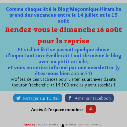
Comme chaque été le Blog Maçonnique Hiram.be
prend des vacances entre le 14 juillet et le 15
août
Rendez-vous le dimanche 16 août
pour la reprise
Et si d'ici là il se passait quelque chose
d'important on réveillerait tout de même le blog
avec un petit article,
et vous en seriez informé par une newsletter (y
êtes-vous bien
abonné
?)
Profitez de ces vacances pour visiter les archives du site
(bouton "recherche") : 14 500 articles y sont stockés !
Partager sur Twitter
Aimer sur Facebook
Accès à l’espace membre