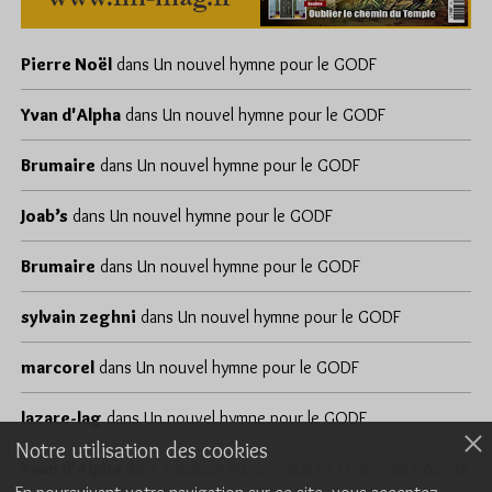
Pierre Noël
dans
Un nouvel hymne pour le GODF
Yvan d'Alpha
dans
Un nouvel hymne pour le GODF
Brumaire
dans
Un nouvel hymne pour le GODF
Joab’s
dans
Un nouvel hymne pour le GODF
Brumaire
dans
Un nouvel hymne pour le GODF
sylvain zeghni
dans
Un nouvel hymne pour le GODF
marcorel
dans
Un nouvel hymne pour le GODF
lazare-lag
dans
Un nouvel hymne pour le GODF
Notre utilisation des cookies
Yvan d'Alpha
dans
Initiation maçonnique et Ordres de Société