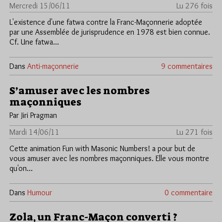
Mercredi 15/06/11
Lu 276 fois
L'existence d'une fatwa contre la Franc-Maçonnerie adoptée
par une Assemblée de jurisprudence en 1978 est bien connue.
Cf. Une fatwa…
Dans
Anti-maçonnerie
9 commentaires
S’amuser avec les nombres
maçonniques
Par Jiri Pragman
Mardi 14/06/11
Lu 271 fois
Cette animation Fun with Masonic Numbers! a pour but de
vous amuser avec les nombres maçonniques. Elle vous montre
qu'on…
Dans
Humour
0 commentaire
Zola, un Franc-Maçon converti ?