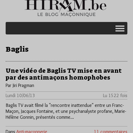
Baglis
Une vidéo de Baglis TV mise en avant
par des antimaçons homophobes
Par Jiri Pragman
Lundi 10/06/13
Lu 1522 fois
Baglis TV avait filmé la "rencontre inattendue" entre un Franc-
Maçon, Jacques Fontaine, et une psychanalyste profane, Marie-
Hélène Gonnin, présentés comme…
Dans
Anti-maçonnerie
11 commentaires