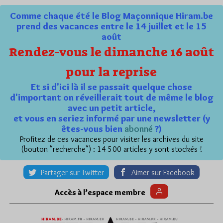
Comme chaque été le Blog Maçonnique Hiram.be
prend des vacances entre le 14 juillet et le 15
août
Rendez-vous le dimanche 16 août
pour la reprise
Et si d'ici là il se passait quelque chose
d'important on réveillerait tout de même le blog
avec un petit article,
et vous en seriez informé par une newsletter (y
êtes-vous bien
abonné
?)
Profitez de ces vacances pour visiter les archives du site
(bouton "recherche") : 14 500 articles y sont stockés !
Partager sur Twitter
Aimer sur Facebook
Accès à l’espace membre