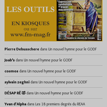
Pierre Debusschere
dans
Un nouvel hymne pour le GODF
Joab’s
dans
Un nouvel hymne pour le GODF
cosmos
dans
Un nouvel hymne pour le GODF
sylvain zeghni
dans
Un nouvel hymne pour le GODF
DÉSAP RÊ 🤣
dans
Un nouvel hymne pour le GODF
Yvan d'Alpha
dans
Les 18 premiers degrés du REAA