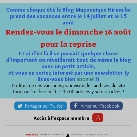
Comme chaque été le Blog Maçonnique Hiram.be
prend des vacances entre le 14 juillet et le 15
août
Rendez-vous le dimanche 16 août
pour la reprise
Et si d'ici là il se passait quelque chose
d'important on réveillerait tout de même le blog
avec un petit article,
et vous en seriez informé par une newsletter (y
êtes-vous bien
abonné
?)
Profitez de ces vacances pour visiter les archives du site
(bouton "recherche") : 14 500 articles y sont stockés !
Partager sur Twitter
Aimer sur Facebook
Accès à l’espace membre