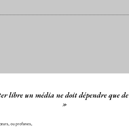
er libre un média ne doit dépendre que de 
»
Sœurs, ou profanes,