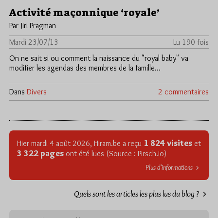
Activité maçonnique ‘royale’
Par Jiri Pragman
Mardi 23/07/13
Lu 190 fois
On ne sait si ou comment la naissance du "royal baby" va
modifier les agendas des membres de la famille…
Dans
Divers
2 commentaires
1 824 visites
Hier mardi 4 août 2026, Hiram.be a reçu
et
3 322 pages
ont été lues (Source : Pirsch.io)
Plus d’informations
Quels sont les articles les plus lus du blog ?