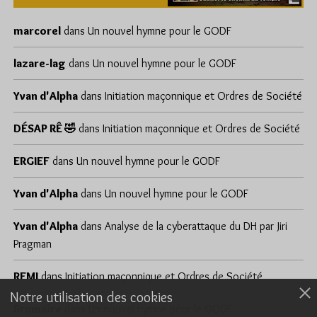
marcorel
dans
Un nouvel hymne pour le GODF
lazare-lag
dans
Un nouvel hymne pour le GODF
Yvan d'Alpha
dans
Initiation maçonnique et Ordres de Société
DÉSAP RÊ 🤣
dans
Initiation maçonnique et Ordres de Société
ERGIEF
dans
Un nouvel hymne pour le GODF
Yvan d'Alpha
dans
Un nouvel hymne pour le GODF
Yvan d'Alpha
dans
Analyse de la cyberattaque du DH par Jiri
Pragman
REMI
dans
Initiation maçonnique et Ordres de Société
Notre utilisation des cookies
Brumaire
dans
Un nouvel hymne pour le GODF