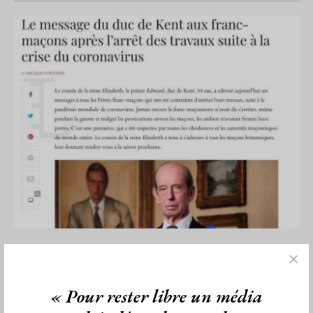
Le message du GM de la GLUA sur le
Coronavirus
Par Géplu
« Pour rester libre un média
Mercredi 26/08/20
Lu 7861 fois