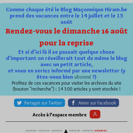
Comme chaque été le Blog Maçonnique Hiram.be
prend des vacances entre le 14 juillet et le 15
août
Rendez-vous le dimanche 16 août
pour la reprise
Et si d'ici là il se passait quelque chose
d'important on réveillerait tout de même le blog
avec un petit article,
et vous en seriez informé par une newsletter (y
êtes-vous bien
abonné
?)
Profitez de ces vacances pour visiter les archives du site
(bouton "recherche") : 14 500 articles y sont stockés !
Partager sur Twitter
Aimer sur Facebook
Accès à l’espace membre