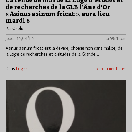
La tenue de mai de la Loge d’études et
de recherches de la GLB l’Âne d’Or
« Asinus asinum fricat », aura lieu
mardi 6
Par Géplu
Jeudi 24/04/14
Lu 964 fois
Asinus asinum fricat est la devise, choisie non sans malice, de
la Loge de recherches et d'études de la Grande…
Dans
Loges
5 commentaires