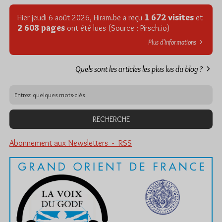
1 672 visites
Hier jeudi 6 août 2026, Hiram.be a reçu
et
2 608 pages
ont été lues (Source : Pirsch.io)
Plus d’informations
Quels sont les articles les plus lus du blog ?
Abonnement aux Newsletters - RSS