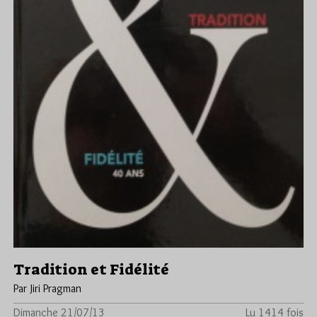
Tradition et Fidélité
Par Jiri Pragman
Dimanche 21/07/13
Lu 1414 fois