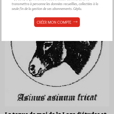
transmettra à personne les données recueillies, collectées à la
seule fin de la gestion de ses abonnements.
Géplu.
CRÉER MON COMPTE