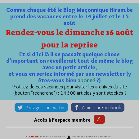
Comme chaque été le Blog Maçonnique Hiram.be
prend des vacances entre le 14 juillet et le 15
août
Rendez-vous le dimanche 16 août
pour la reprise
Et si d'ici là il se passait quelque chose
d'important on réveillerait tout de même le blog
avec un petit article,
et vous en seriez informé par une newsletter (y
êtes-vous bien
abonné
?)
Profitez de ces vacances pour visiter les archives du site
(bouton "recherche") : 14 500 articles y sont stockés !
Partager sur Twitter
Aimer sur Facebook
Accès à l’espace membre