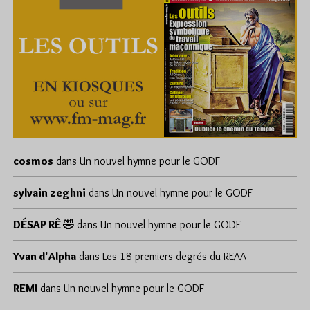
cosmos
dans
Un nouvel hymne pour le GODF
sylvain zeghni
dans
Un nouvel hymne pour le GODF
DÉSAP RÊ 🤣
dans
Un nouvel hymne pour le GODF
Yvan d'Alpha
dans
Les 18 premiers degrés du REAA
REMI
dans
Un nouvel hymne pour le GODF