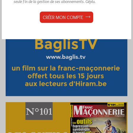
seule fin de la gestion de ses abonnements.
Géplu.
CRÉER MON COMPTE