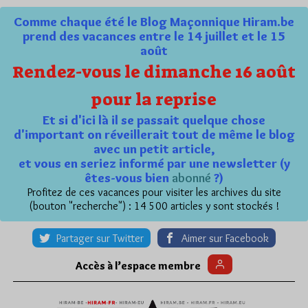
Comme chaque été le Blog Maçonnique Hiram.be
prend des vacances entre le 14 juillet et le 15
août
Rendez-vous le dimanche 16 août
pour la reprise
Et si d'ici là il se passait quelque chose
d'important on réveillerait tout de même le blog
avec un petit article,
et vous en seriez informé par une newsletter (y
êtes-vous bien
abonné
?)
Profitez de ces vacances pour visiter les archives du site
(bouton "recherche") : 14 500 articles y sont stockés !
Partager sur Twitter
Aimer sur Facebook
Accès à l’espace membre