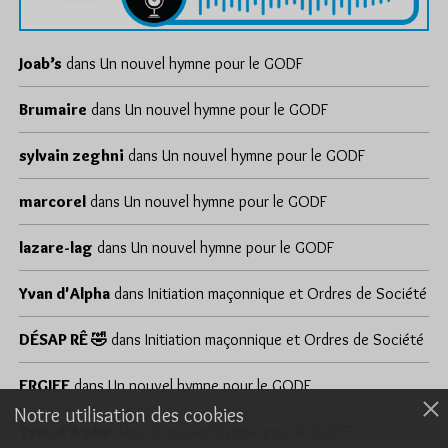
Joab’s
dans
Un nouvel hymne pour le GODF
Brumaire
dans
Un nouvel hymne pour le GODF
sylvain zeghni
dans
Un nouvel hymne pour le GODF
marcorel
dans
Un nouvel hymne pour le GODF
lazare-lag
dans
Un nouvel hymne pour le GODF
Yvan d'Alpha
dans
Initiation maçonnique et Ordres de Société
DÉSAP RÊ 🤣
dans
Initiation maçonnique et Ordres de Société
ERGIEF
dans
Un nouvel hymne pour le GODF
Notre utilisation des cookies
Yvan d'Alpha
dans
Un nouvel hymne pour le GODF