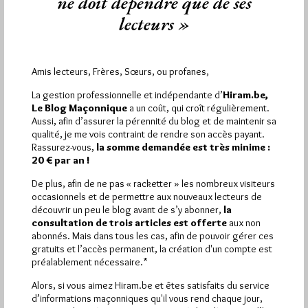
ne doit dépendre que de ses
lecteurs »
Amis lecteurs, Frères, Sœurs, ou profanes,
Abonnement aux Newsletters - RSS
La gestion professionnelle et indépendante d’
Hiram.be,
Le Blog Maçonnique
a un coût, qui croît régulièrement.
Aussi, afin d’assurer la pérennité du blog et de maintenir sa
qualité, je me vois contraint de rendre son accès payant.
Rassurez-vous,
la somme demandée est très minime :
20 € par an !
De plus, afin de ne pas « racketter » les nombreux visiteurs
occasionnels et de permettre aux nouveaux lecteurs de
découvrir un peu le blog avant de s’y abonner,
la
consultation de trois articles est offerte
aux non
abonnés. Mais dans tous les cas, afin de pouvoir gérer ces
gratuits et l’accès permanent, la création d'un compte est
préalablement nécessaire.*
Alors, si vous aimez Hiram.be et êtes satisfaits du service
d’informations maçonniques qu'il vous rend chaque jour,