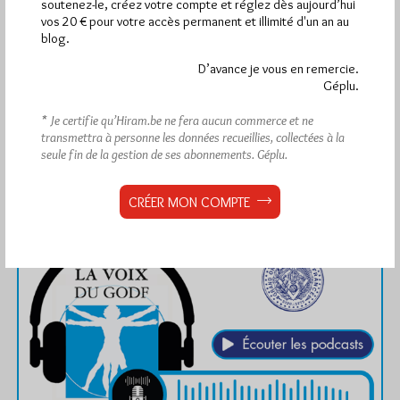
soutenez-le, créez votre compte et réglez dès aujourd’hui
vos 20 € pour votre accès permanent et illimité d'un an au
blog.
D’avance je vous en remercie.
Géplu.
* Je certifie qu’Hiram.be ne fera aucun commerce et ne
transmettra à personne les données recueillies, collectées à la
seule fin de la gestion de ses abonnements.
Géplu.
CRÉER MON COMPTE