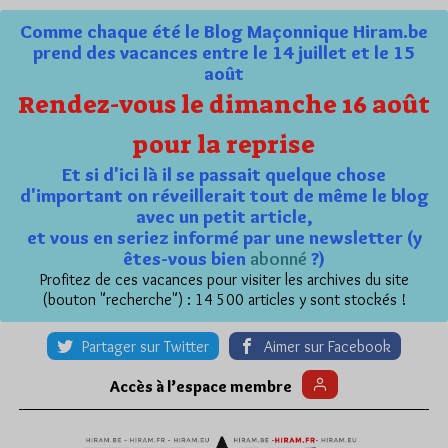
Comme chaque été le Blog Maçonnique Hiram.be
prend des vacances entre le 14 juillet et le 15
août
Rendez-vous le dimanche 16 août
pour la reprise
Et si d'ici là il se passait quelque chose
d'important on réveillerait tout de même le blog
avec un petit article,
et vous en seriez informé par une newsletter (y
êtes-vous bien
abonné
?)
Profitez de ces vacances pour visiter les archives du site
(bouton "recherche") : 14 500 articles y sont stockés !
Partager sur Twitter
Aimer sur Facebook
Accès à l’espace membre