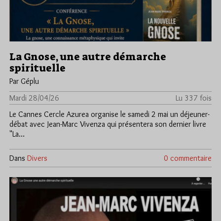
La Gnose, une autre démarche
spirituelle
Par Géplu
Mardi 28/04/26
Lu 337 fois
Le Cannes Cercle Azurea organise le samedi 2 mai un déjeuner-
débat avec Jean-Marc Vivenza qui présentera son dernier livre
"La…
Dans
Divers
0 commentaire