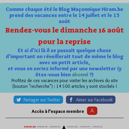
Comme chaque été le Blog Maçonnique Hiram.be
prend des vacances entre le 14 juillet et le 15
août
Rendez-vous le dimanche 16 août
pour la reprise
Et si d'ici là il se passait quelque chose
d'important on réveillerait tout de même le blog
avec un petit article,
et vous en seriez informé par une newsletter (y
êtes-vous bien
abonné
?)
Profitez de ces vacances pour visiter les archives du site
(bouton "recherche") : 14 500 articles y sont stockés !
Partager sur Twitter
Aimer sur Facebook
Accès à l’espace membre