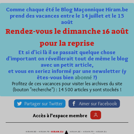
Comme chaque été le Blog Maçonnique Hiram.be
prend des vacances entre le 14 juillet et le 15
août
Rendez-vous le dimanche 16 août
pour la reprise
Et si d'ici là il se passait quelque chose
d'important on réveillerait tout de même le blog
avec un petit article,
et vous en seriez informé par une newsletter (y
êtes-vous bien
abonné
?)
Profitez de ces vacances pour visiter les archives du site
(bouton "recherche") : 14 500 articles y sont stockés !
Partager sur Twitter
Aimer sur Facebook
Accès à l’espace membre