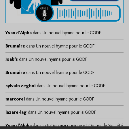
Yvan d'Alpha
dans
Un nouvel hymne pour le GODF
Brumaire
dans
Un nouvel hymne pour le GODF
Joab’s
dans
Un nouvel hymne pour le GODF
Brumaire
dans
Un nouvel hymne pour le GODF
sylvain zeghni
dans
Un nouvel hymne pour le GODF
marcorel
dans
Un nouvel hymne pour le GODF
lazare-lag
dans
Un nouvel hymne pour le GODF
Yvan d'Alpha
dans
Initiation maçonnique et Ordres de Société