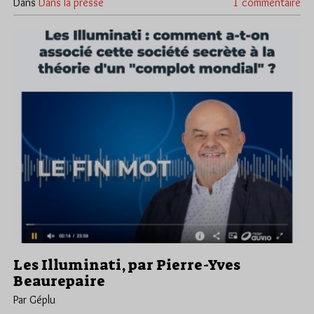
Dans
Dans la presse
1 commentaire
Les Illuminati, par Pierre-Yves
Beaurepaire
Par Géplu