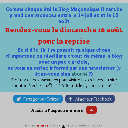
Comme chaque été le Blog Maçonnique Hiram.be
prend des vacances entre le 14 juillet et le 15
août
Rendez-vous le dimanche 16 août
pour la reprise
Et si d'ici là il se passait quelque chose
d'important on réveillerait tout de même le blog
avec un petit article,
et vous en seriez informé par une newsletter (y
êtes-vous bien
abonné
?)
Profitez de ces vacances pour visiter les archives du site
(bouton "recherche") : 14 500 articles y sont stockés !
Partager sur Twitter
Aimer sur Facebook
Accès à l’espace membre