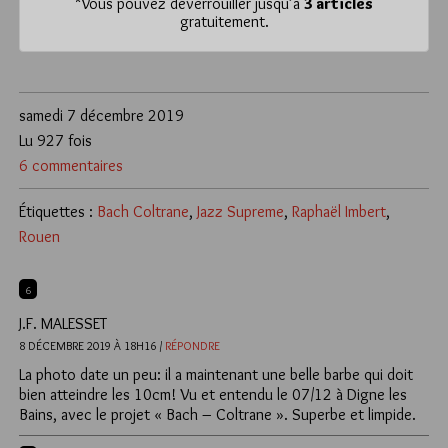
*
Vous pouvez déverrouiller jusqu’à
3 articles
gratuitement.
samedi 7 décembre 2019
Lu 927 fois
6 commentaires
Étiquettes :
Bach Coltrane
,
Jazz Supreme
,
Raphaël Imbert
,
Rouen
6
J.F. MALESSET
8 DÉCEMBRE 2019 À 18H16 /
RÉPONDRE
La photo date un peu: il a maintenant une belle barbe qui doit
bien atteindre les 10cm! Vu et entendu le 07/12 à Digne les
Bains, avec le projet « Bach – Coltrane ». Superbe et limpide.