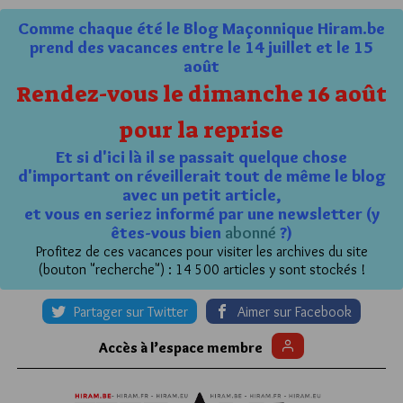
Comme chaque été le Blog Maçonnique Hiram.be
prend des vacances entre le 14 juillet et le 15
août
Rendez-vous le dimanche 16 août
pour la reprise
Et si d'ici là il se passait quelque chose
d'important on réveillerait tout de même le blog
avec un petit article,
et vous en seriez informé par une newsletter (y
êtes-vous bien
abonné
?)
Profitez de ces vacances pour visiter les archives du site
(bouton "recherche") : 14 500 articles y sont stockés !
Partager sur Twitter
Aimer sur Facebook
Accès à l’espace membre