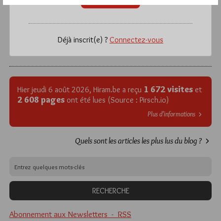
Déjà inscrit(e) ?
Connectez-vous
1 672 visites
Hier jeudi 6 août 2026, Hiram.be a reçu
et
2 608 pages
ont été lues (Source : Pirsch.io)
Plus d’informations
Quels sont les articles les plus lus du blog ?
Abonnement aux Newsletters - RSS