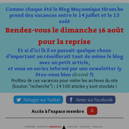
Comme chaque été le Blog Maçonnique Hiram.be
prend des vacances entre le 14 juillet et le 15
août
Rendez-vous le dimanche 16 août
pour la reprise
Et si d'ici là il se passait quelque chose
d'important on réveillerait tout de même le blog
avec un petit article,
et vous en seriez informé par une newsletter (y
êtes-vous bien
abonné
?)
Profitez de ces vacances pour visiter les archives du site
(bouton "recherche") : 14 500 articles y sont stockés !
Partager sur Twitter
Aimer sur Facebook
Accès à l’espace membre