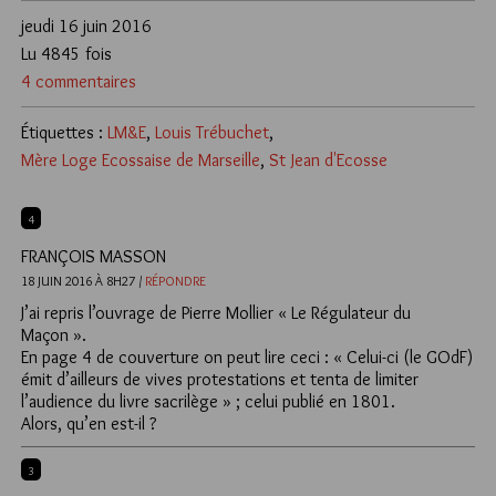
jeudi 16 juin 2016
Lu 4845 fois
4 commentaires
Étiquettes :
LM&E
,
Louis Trébuchet
,
Mère Loge Ecossaise de Marseille
,
St Jean d'Ecosse
4
FRANÇOIS MASSON
18 JUIN 2016 À 8H27 /
RÉPONDRE
J’ai repris l’ouvrage de Pierre Mollier « Le Régulateur du
Maçon ».
En page 4 de couverture on peut lire ceci : « Celui-ci (le GOdF)
émit d’ailleurs de vives protestations et tenta de limiter
l’audience du livre sacrilège » ; celui publié en 1801.
Alors, qu’en est-il ?
3