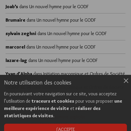
Joab’s
dans
Un nouvel hymne pour le GODF
Brumaire
dans
Un nouvel hymne pour le GODF
sylvain zeghni
dans
Un nouvel hymne pour le GODF
marcorel
dans
Un nouvel hymne pour le GODF
lazare-lag
dans
Un nouvel hymne pour le GODF
Yvan d'Alpha
dans
Initiation maçonnique et Ordres de Société
Notre utilisation des cookies
DÉSAP RÊ 🤣
dans
Initiation maçonnique et Ordres de Société
En poursuivant votre navigation sur ce site, vous acceptez
l’utilisation de
traceurs et cookies
pour vous proposer
une
meilleure expérience de visite
et
réaliser des
Cookies
Politique de confidentialité
statistiques de visites
.
Consentement explicite
Conditions générales d’utilisation
J'ACCEPTE