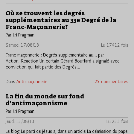
Où se trouvent les degrés
supplémentaires au 33e Degré de la
Franc-Maçonnerie?
Par Jiri Pragman
Samedi 17/08/13
Lu 17412 fois
Franc-maçonnerie : Degrés supplementaire au... par
Action_Reaction Un certain Gérard Bouffard a signalé avec
conviction qui fait partie des Degrés…
Dans
Anti-maçonnerie
25 commentaires
La fin du monde sur fond
d’antimaçonnisme
Par Jiri Pragman
Jeudi 15/08/13
Lu 253 fois
Le blog Le parti de jésus a, dans un article La démission du pape