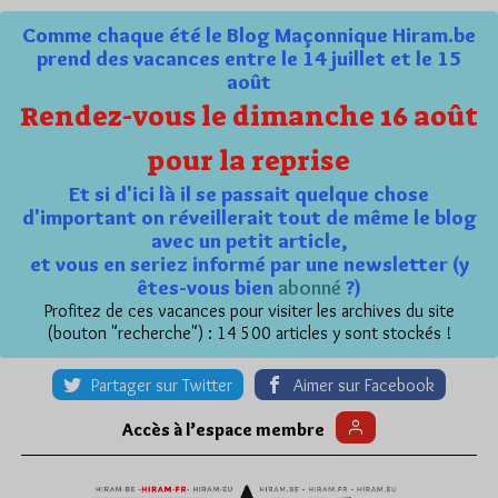
Comme chaque été le Blog Maçonnique Hiram.be
prend des vacances entre le 14 juillet et le 15
août
Rendez-vous le dimanche 16 août
pour la reprise
Et si d'ici là il se passait quelque chose
d'important on réveillerait tout de même le blog
avec un petit article,
et vous en seriez informé par une newsletter (y
êtes-vous bien
abonné
?)
Profitez de ces vacances pour visiter les archives du site
(bouton "recherche") : 14 500 articles y sont stockés !
Partager sur Twitter
Aimer sur Facebook
Accès à l’espace membre