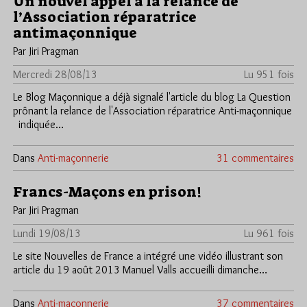
Un nouvel appel à la relance de
l’Association réparatrice
antimaçonnique
Par Jiri Pragman
Mercredi 28/08/13
Lu 951 fois
Le Blog Maçonnique a déjà signalé l'article du blog La Question
prônant la relance de l'Association réparatrice Anti-maçonnique
indiquée…
Dans
Anti-maçonnerie
31 commentaires
Francs-Maçons en prison!
Par Jiri Pragman
Lundi 19/08/13
Lu 961 fois
Le site Nouvelles de France a intégré une vidéo illustrant son
article du 19 août 2013 Manuel Valls accueilli dimanche…
Dans
Anti-maçonnerie
37 commentaires