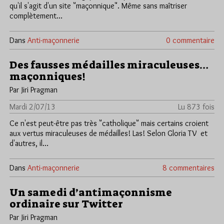
qu'il s'agit d'un site "maçonnique". Même sans maîtriser
complètement…
Dans
Anti-maçonnerie
0 commentaire
Des fausses médailles miraculeuses…
maçonniques!
Par Jiri Pragman
Mardi 2/07/13
Lu 873 fois
Ce n'est peut-être pas très "catholique" mais certains croient
aux vertus miraculeuses de médailles! Las! Selon Gloria TV et
d'autres, il…
Dans
Anti-maçonnerie
8 commentaires
Un samedi d’antimaçonnisme
ordinaire sur Twitter
Par Jiri Pragman