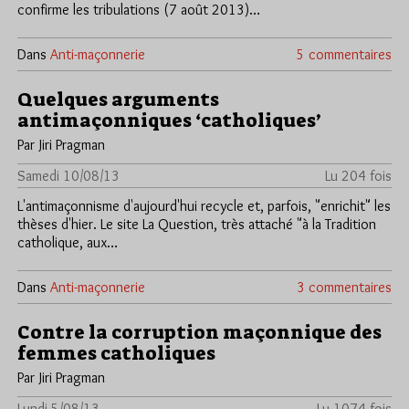
confirme les tribulations (7 août 2013)…
Dans
Anti-maçonnerie
5 commentaires
Quelques arguments
antimaçonniques ‘catholiques’
Par Jiri Pragman
Samedi 10/08/13
Lu 204 fois
L'antimaçonnisme d'aujourd'hui recycle et, parfois, "enrichit" les
thèses d'hier. Le site La Question, très attaché "à la Tradition
catholique, aux…
Dans
Anti-maçonnerie
3 commentaires
Contre la corruption maçonnique des
femmes catholiques
Par Jiri Pragman
Lundi 5/08/13
Lu 1074 fois