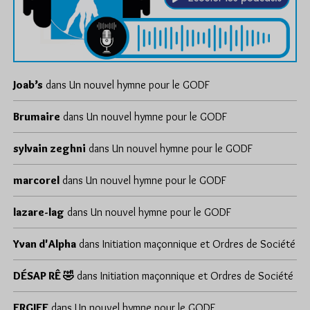
Joab’s
dans
Un nouvel hymne pour le GODF
Brumaire
dans
Un nouvel hymne pour le GODF
sylvain zeghni
dans
Un nouvel hymne pour le GODF
marcorel
dans
Un nouvel hymne pour le GODF
lazare-lag
dans
Un nouvel hymne pour le GODF
Yvan d'Alpha
dans
Initiation maçonnique et Ordres de Société
DÉSAP RÊ 🤣
dans
Initiation maçonnique et Ordres de Société
ERGIEF
dans
Un nouvel hymne pour le GODF