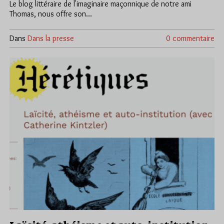
Le blog littéraire de l'imaginaire maçonnique de notre ami
Thomas, nous offre son…
Dans
Dans la presse
0 commentaire