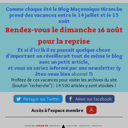
Comme chaque été le Blog Maçonnique Hiram.be
prend des vacances entre le 14 juillet et le 15
août
Rendez-vous le dimanche 16 août
pour la reprise
Et si d'ici là il se passait quelque chose
d'important on réveillerait tout de même le blog
avec un petit article,
et vous en seriez informé par une newsletter (y
êtes-vous bien
abonné
?)
Profitez de ces vacances pour visiter les archives du site
(bouton "recherche") : 14 500 articles y sont stockés !
Partager sur Twitter
Aimer sur Facebook
Accès à l’espace membre