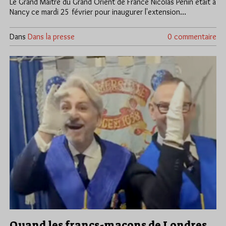
Le Grand Maître du Grand Orient de France Nicolas Penin était à
Nancy ce mardi 25 février pour inaugurer l'extension…
Dans
Dans la presse
0 commentaire
Quand les francs-maçons de Londres