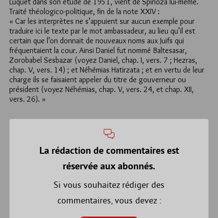
Luquet dans son étude de 1951, vient de Spinoza lui-même.
Traité théologico-politique, fin de la note XXIV :
« Car les interprètes ne s’appuient sur aucun exemple pour
traduire ici le texte par le mot ambassadeur, au lieu qu’il est
certain que l’on donnait de nouveaux noms aux Juifs qui
fréquentaient la cour. Ainsi Daniel fut nommé Baltesasar,
Zorobabel Sesbazar (voyez Daniel, chap. I, vers. 7 ; Hezras,
chap. V, vers. 14) ; et Néhémias Hatirzata ; et en vertu de leur
charge ils se faisaient appeler du titre de gouverneur ou
président (voyez Néhémias, chap. V, vers. 24, et chap. XII,
vers. 26). »
La rédaction de commentaires est
réservée aux abonnés.
Si vous souhaitez rédiger des
commentaires, vous devez :