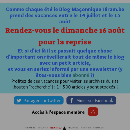
Comme chaque été le Blog Maçonnique Hiram.be
prend des vacances entre le 14 juillet et le 15
août
Rendez-vous le dimanche 16 août
pour la reprise
Et si d'ici là il se passait quelque chose
d'important on réveillerait tout de même le blog
avec un petit article,
et vous en seriez informé par une newsletter (y
êtes-vous bien
abonné
?)
Profitez de ces vacances pour visiter les archives du site
(bouton "recherche") : 14 500 articles y sont stockés !
Partager sur Twitter
Aimer sur Facebook
Accès à l’espace membre