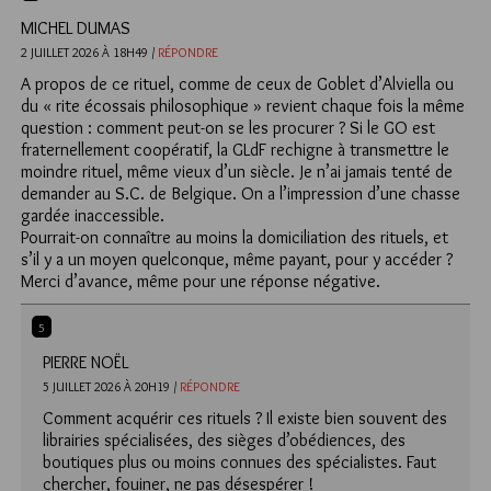
MICHEL DUMAS
2 JUILLET 2026 À 18H49 /
RÉPONDRE
A propos de ce rituel, comme de ceux de Goblet d’Alviella ou
du « rite écossais philosophique » revient chaque fois la même
question : comment peut-on se les procurer ? Si le GO est
fraternellement coopératif, la GLdF rechigne à transmettre le
moindre rituel, même vieux d’un siècle. Je n’ai jamais tenté de
demander au S.C. de Belgique. On a l’impression d’une chasse
gardée inaccessible.
Pourrait-on connaître au moins la domiciliation des rituels, et
s’il y a un moyen quelconque, même payant, pour y accéder ?
Merci d’avance, même pour une réponse négative.
5
PIERRE NOËL
5 JUILLET 2026 À 20H19 /
RÉPONDRE
Comment acquérir ces rituels ? Il existe bien souvent des
librairies spécialisées, des sièges d’obédiences, des
boutiques plus ou moins connues des spécialistes. Faut
chercher, fouiner, ne pas désespérer !