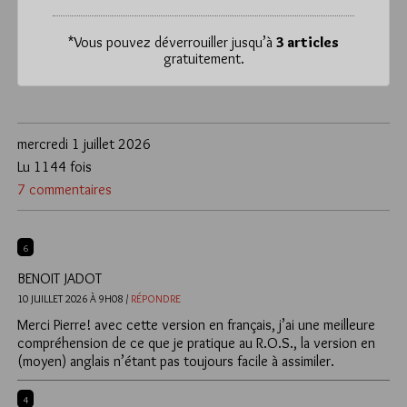
*
Vous pouvez déverrouiller jusqu’à
3 articles
gratuitement.
mercredi 1 juillet 2026
Lu 1144 fois
7 commentaires
6
BENOIT JADOT
10 JUILLET 2026 À 9H08 /
RÉPONDRE
Merci Pierre! avec cette version en français, j’ai une meilleure
compréhension de ce que je pratique au R.O.S., la version en
(moyen) anglais n’étant pas toujours facile à assimiler.
4