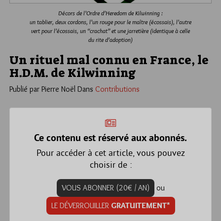
Décors de l’Ordre d’Heredom de Kilwinning :
un tablier, deux cordons, l’un rouge pour le maître (écossais), l’autre
vert pour l’écossais, un “crachat” et une jarretière (identique à celle
du rite d’adoption)
Un rituel mal connu en France, le
H.D.M. de Kilwinning
Publié par Pierre Noël
Dans
Contributions
Ce contenu est réservé aux abonnés.
Pour accéder à cet article, vous pouvez
choisir de :
VOUS ABONNER (20€ / AN)
ou
LE DÉVERROUILLER
GRATUITEMENT*