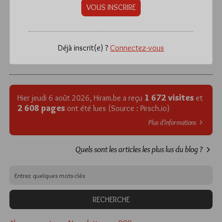
VOUS INSCRIRE
Déjà inscrit(e) ?
Connectez-vous
1 672 visites
Hier jeudi 6 août 2026, Hiram.be a reçu
et
2 608 pages
ont été lues (Source : Pirsch.io)
Plus d’informations
Quels sont les articles les plus lus du blog ?