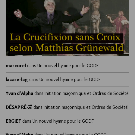
marcorel
dans
Un nouvel hymne pour le GODF
lazare-lag
dans
Un nouvel hymne pour le GODF
Yvan d'Alpha
dans
Initiation maçonnique et Ordres de Société
DÉSAP RÊ 🤣
dans
Initiation maçonnique et Ordres de Société
ERGIEF
dans
Un nouvel hymne pour le GODF
Yvan d'Alpha
dans
Un nouvel hymne pour le GODF