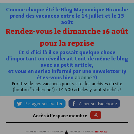
Comme chaque été le Blog Maçonnique Hiram.be
prend des vacances entre le 14 juillet et le 15
août
Rendez-vous le dimanche 16 août
pour la reprise
Et si d'ici là il se passait quelque chose
d'important on réveillerait tout de même le blog
avec un petit article,
et vous en seriez informé par une newsletter (y
êtes-vous bien
abonné
?)
Profitez de ces vacances pour visiter les archives du site
(bouton "recherche") : 14 500 articles y sont stockés !
Partager sur Twitter
Aimer sur Facebook
Accès à l’espace membre