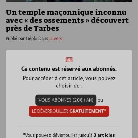
Un temple maçonnique inconnu
avec « des ossements » découvert
près de Tarbes
Publié par Géplu
Dans
Divers
Ce contenu est réservé aux abonnés.
Pour accéder à cet article, vous pouvez
choisir de :
VOUS ABONNER (20€ / AN)
ou
LE DÉVERROUILLER
GRATUITEMENT*
*
Vous pouvez déverrouiller jusqu’à
3 articles