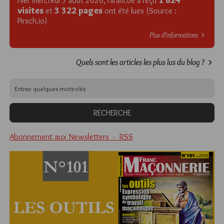
Hier mercredi 5 août 2026, Hiram.be a reçu
visites
3 322 pages
et
ont été lues (Source :
Pirsch.io)
Plus d’informations
Quels sont les articles les plus lus du blog ?
Abonnement aux Newsletters - RSS