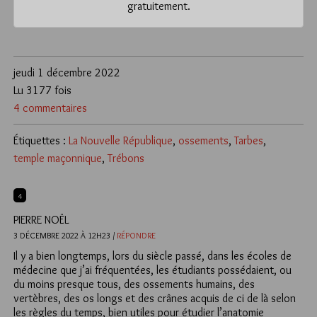
gratuitement.
jeudi 1 décembre 2022
Lu 3177 fois
4 commentaires
Étiquettes :
La Nouvelle République
,
ossements
,
Tarbes
,
temple maçonnique
,
Trébons
4
PIERRE NOËL
3 DÉCEMBRE 2022 À 12H23 /
RÉPONDRE
Il y a bien longtemps, lors du siècle passé, dans les écoles de
médecine que j’ai fréquentées, les étudiants possédaient, ou
du moins presque tous, des ossements humains, des
vertèbres, des os longs et des crânes acquis de ci de là selon
les règles du temps, bien utiles pour étudier l’anatomie