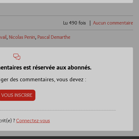
Lu 490 fois
Aucun commentaire
vail
,
Nicolas Penin
,
Pascal Demarthe
entaires est réservée aux abonnés.
iger des commentaires, vous devez :
VOUS INSCRIRE
crit(e) ?
Connectez-vous