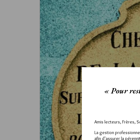
« Pour rest
Amis lecteurs, Frères, 
La gestion professionne
afin d’assurer la pérenn