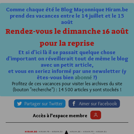
Comme chaque été le Blog Maçonnique Hiram.be
prend des vacances entre le 14 juillet et le 15
août
Rendez-vous le dimanche 16 août
pour la reprise
Et si d'ici là il se passait quelque chose
d'important on réveillerait tout de même le blog
avec un petit article,
et vous en seriez informé par une newsletter (y
êtes-vous bien
abonné
?)
Profitez de ces vacances pour visiter les archives du site
(bouton "recherche") : 14 500 articles y sont stockés !
Partager sur Twitter
Aimer sur Facebook
Accès à l’espace membre