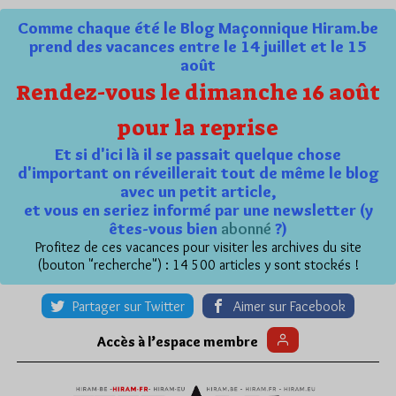
Comme chaque été le Blog Maçonnique Hiram.be
prend des vacances entre le 14 juillet et le 15
août
Rendez-vous le dimanche 16 août
pour la reprise
Et si d'ici là il se passait quelque chose
d'important on réveillerait tout de même le blog
avec un petit article,
et vous en seriez informé par une newsletter (y
êtes-vous bien
abonné
?)
Profitez de ces vacances pour visiter les archives du site
(bouton "recherche") : 14 500 articles y sont stockés !
Partager sur Twitter
Aimer sur Facebook
Accès à l’espace membre