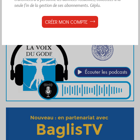
seule fin de la gestion de ses abonnements.
Géplu.
CRÉER MON COMPTE