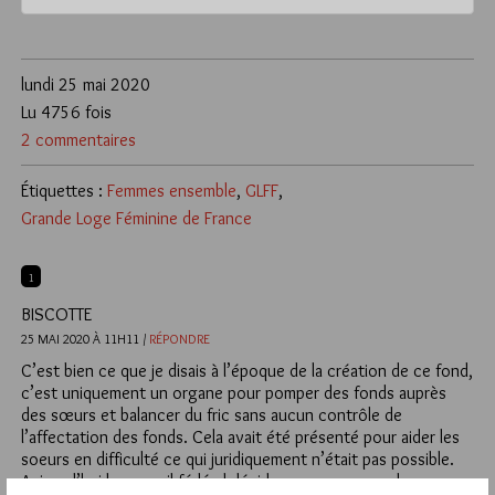
lundi 25 mai 2020
Lu 4756 fois
2 commentaires
Étiquettes :
Femmes ensemble
,
GLFF
,
Grande Loge Féminine de France
1
BISCOTTE
25 MAI 2020 À 11H11 /
RÉPONDRE
C’est bien ce que je disais à l’époque de la création de ce fond,
c’est uniquement un organe pour pomper des fonds auprès
des sœurs et balancer du fric sans aucun contrôle de
l’affectation des fonds. Cela avait été présenté pour aider les
soeurs en difficulté ce qui juridiquement n’était pas possible.
Aujourd’hui le conseil fédéral décide sans passer par la case