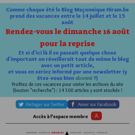
Comme chaque été le Blog Maçonnique Hiram.be
prend des vacances entre le 14 juillet et le 15
août
Rendez-vous le dimanche 16 août
pour la reprise
Et si d'ici là il se passait quelque chose
d'important on réveillerait tout de même le blog
avec un petit article,
et vous en seriez informé par une newsletter (y
êtes-vous bien
abonné
?)
Profitez de ces vacances pour visiter les archives du site
(bouton "recherche") : 14 500 articles y sont stockés !
Partager sur Twitter
Aimer sur Facebook
Accès à l’espace membre