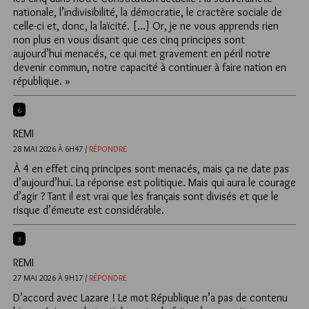
nationale, l’indivisibilité, la démocratie, le cractère sociale de
celle-ci et, donc, la laïcité. […] Or, je ne vous apprends rien
non plus en vous disant que ces cinq principes sont
aujourd’hui menacés, ce qui met gravement en péril notre
devenir commun, notre capacité à continuer à faire nation en
république. »
6
REMI
28 MAI 2026 À 6H47 /
RÉPONDRE
À 4 en effet cinq principes sont menacés, mais ça ne date pas
d’aujourd’hui. La réponse est politique. Mais qui aura le courage
d’agir ? Tant il est vrai que les français sont divisés et que le
risque d’émeute est considérable.
3
REMI
27 MAI 2026 À 9H17 /
RÉPONDRE
D’accord avec Lazare ! Le mot République n’a pas de contenu