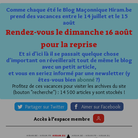
Comme chaque été le Blog Maçonnique Hiram.be
prend des vacances entre le 14 juillet et le 15
août
Rendez-vous le dimanche 16 août
pour la reprise
Et si d'ici là il se passait quelque chose
d'important on réveillerait tout de même le blog
avec un petit article,
et vous en seriez informé par une newsletter (y
êtes-vous bien
abonné
?)
Profitez de ces vacances pour visiter les archives du site
(bouton "recherche") : 14 500 articles y sont stockés !
Partager sur Twitter
Aimer sur Facebook
Accès à l’espace membre