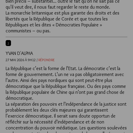
bien précis – substantiel… outre le fait qu’on ne sait pas ce
qu’il veut dire, il nous faut regarder le reste du monde.
La monarchie britannique est plus garante des droits et des
libertés que la République de Corée et que toutes les
Républiques et les dites « Démocraties Populaire »
communistes – ou pas.
2
YVAN D'ALPHA
27 MAI 2026 À 9H12 /
RÉPONDRE
La République c’est la forme de l’Etat. La démocratie c’est la
forme de gouvernement. L’un ne va pas obligatoirement avec
l’autre. Ainsi des pays nordiques qui sont peut-être plus
démocratique que la République française. Ou des pays comme
la République populaire de Chine qui n’ont pas grand chose de
démocratique.
La séparation des pouvoirs et l’indépendance de la justice sont
probablement les deux clés majeures qui garantissent
l’exercice démocratique. Il serait sans doute opportun de
réfléchir sur la nécessité d’indépendance et de non
concentration du pouvoir médiatique. Les questions soulevées