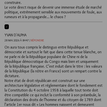
construire.
Le vote direct risque de devenir une immense étude de marché
politique, extrêmement sensible aux mouvements de foule, aux
rumeurs et à la propagande… le chaos ?
7
YVAN D'ALPHA
28 MAI 2026 À 8H47 /
RÉPONDRE
On aura tous compris le distinguo entre République et
démocratie et surtout le fait que dans cette tenue blanche, on
ne parle ni de la République populaire de Chine ni de la
République démocratique du Congo mais bien et uniquement
de la République française. C’est induit dans le titre : les valeurs
de la République (la nôtre en France) sont un rempart contre la
dictature.
Notre état de droit républicain est construit sur une
architecture législative et réglementaire dont le fondement est
la Constitution du 4 octobre 1958 à laquelle tout texte doit
être compatible ce qui inclut la conformité à son préambule, la
déclaration des droits de l’homme et du citoyen de 1789 dont
l’article 1er nous dit « Les hommes naissent et demeurent