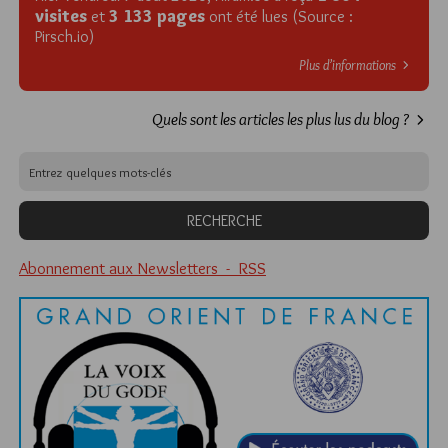
visites
3 133 pages
et
ont été lues (Source :
Pirsch.io)
Plus d’informations
Quels sont les articles les plus lus du blog ?
Abonnement aux Newsletters - RSS