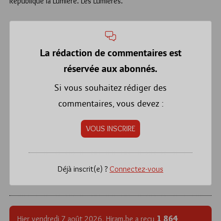
République la Lumière. Les Lumières.
La rédaction de commentaires est
réservée aux abonnés.
Si vous souhaitez rédiger des
commentaires, vous devez :
VOUS INSCRIRE
Déjà inscrit(e) ?
Connectez-vous
1 864
Hier vendredi 7 août 2026, Hiram.be a reçu