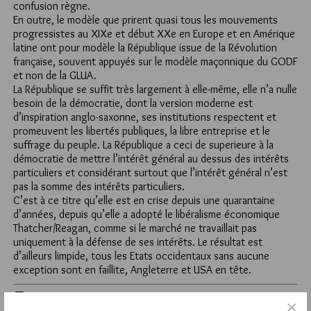
confusion règne.
En outre, le modèle que prirent quasi tous les mouvements
progressistes au XIXe et début XXe en Europe et en Amérique
latine ont pour modèle la République issue de la Révolution
française, souvent appuyés sur le modèle maçonnique du GODF
et non de la GLUA.
La République se suffit très largement à elle-même, elle n’a nulle
besoin de la démocratie, dont la version moderne est
d’inspiration anglo-saxonne, ses institutions respectent et
promeuvent les libertés publiques, la libre entreprise et le
suffrage du peuple. La République a ceci de superieure à la
démocratie de mettre l’intérêt général au dessus des intérêts
particuliers et considérant surtout que l’intérêt général n’est
pas la somme des intérêts particuliers.
C’est à ce titre qu’elle est en crise depuis une quarantaine
d’années, depuis qu’elle a adopté le libéralisme économique
Thatcher/Reagan, comme si le marché ne travaillait pas
uniquement à la défense de ses intérêts. Le résultat est
d’ailleurs limpide, tous les Etats occidentaux sans aucune
exception sont en faillite, Angleterre et USA en tête.
9