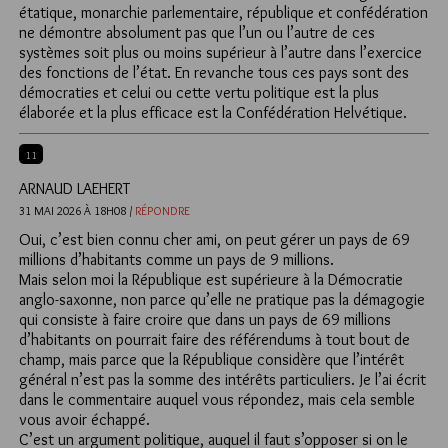
étatique, monarchie parlementaire, république et confédération
ne démontre absolument pas que l’un ou l’autre de ces
systèmes soit plus ou moins supérieur à l’autre dans l’exercice
des fonctions de l’état. En revanche tous ces pays sont des
démocraties et celui ou cette vertu politique est la plus
élaborée et la plus efficace est la Confédération Helvétique.
11
ARNAUD LAEHERT
31 MAI 2026 À 18H08 /
RÉPONDRE
Oui, c’est bien connu cher ami, on peut gérer un pays de 69
millions d’habitants comme un pays de 9 millions.
Mais selon moi la République est supérieure à la Démocratie
anglo-saxonne, non parce qu’elle ne pratique pas la démagogie
qui consiste à faire croire que dans un pays de 69 millions
d’habitants on pourrait faire des référendums à tout bout de
champ, mais parce que la République considère que l’intérêt
général n’est pas la somme des intérêts particuliers. Je l’ai écrit
dans le commentaire auquel vous répondez, mais cela semble
vous avoir échappé.
C’est un argument politique, auquel il faut s’opposer si on le