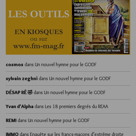
cosmos
dans
Un nouvel hymne pour le GODF
sylvain zeghni
dans
Un nouvel hymne pour le GODF
DÉSAP RÊ 🤣
dans
Un nouvel hymne pour le GODF
Yvan d'Alpha
dans
Les 18 premiers degrés du REAA
REMI
dans
Un nouvel hymne pour le GODF
JMMO
dans
Enquête sur les francs-maçons d’extrême droite