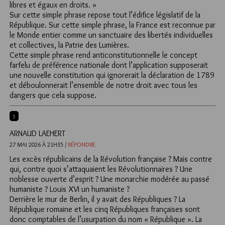
libres et égaux en droits. »
Sur cette simple phrase repose tout l’édifice législatif de la
République. Sur cette simple phrase, la France est reconnue par
le Monde entier comme un sanctuaire des libertés individuelles
et collectives, la Patrie des Lumières.
Cette simple phrase rend anticonstitutionnelle le concept
farfelu de préférence nationale dont l’application supposerait
une nouvelle constitution qui ignorerait la déclaration de 1789
et déboulonnerait l’ensemble de notre droit avec tous les
dangers que cela suppose.
5
ARNAUD LAEHERT
27 MAI 2026 À 21H35 /
RÉPONDRE
Les excès républicains de la Révolution française ? Mais contre
qui, contre quoi s’attaquaient les Révolutionnaires ? Une
noblesse ouverte d’esprit ? Une monarchie modérée au passé
humaniste ? Louis XVI un humaniste ?
Derrière le mur de Berlin, il y avait des Républiques ? La
République romaine et les cinq Républiques françaises sont
donc comptables de l’usurpation du nom « République ». La