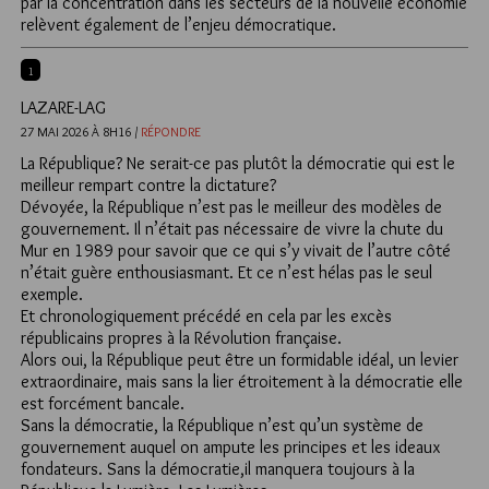
par la concentration dans les secteurs de la nouvelle économie
relèvent également de l’enjeu démocratique.
1
LAZARE-LAG
27 MAI 2026 À 8H16 /
RÉPONDRE
La République? Ne serait-ce pas plutôt la démocratie qui est le
meilleur rempart contre la dictature?
Dévoyée, la République n’est pas le meilleur des modèles de
gouvernement. Il n’était pas nécessaire de vivre la chute du
Mur en 1989 pour savoir que ce qui s’y vivait de l’autre côté
n’était guère enthousiasmant. Et ce n’est hélas pas le seul
exemple.
Et chronologiquement précédé en cela par les excès
républicains propres à la Révolution française.
Alors oui, la République peut être un formidable idéal, un levier
extraordinaire, mais sans la lier étroitement à la démocratie elle
est forcément bancale.
Sans la démocratie, la République n’est qu’un système de
gouvernement auquel on ampute les principes et les ideaux
fondateurs. Sans la démocratie,il manquera toujours à la