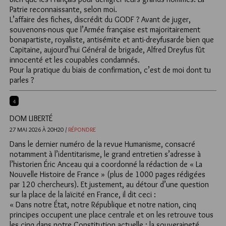
Patrie reconnaissante, selon moi.
L’affaire des fiches, discrédit du GODF ? Avant de juger,
souvenons-nous que l’Armée française est majoritairement
bonapartiste, royaliste, antisémite et anti-dreyfusarde bien que
Capitaine, aujourd’hui Général de brigade, Alfred Dreyfus fût
innocenté et les coupables condamnés.
Pour la pratique du biais de confirmation, c’est de moi dont tu
parles ?
4
DOM LIBERTÉ
27 MAI 2026 À 20H20 /
RÉPONDRE
Dans le dernier numéro de la revue Humanisme, consacré
notamment à l’identitarisme, le grand entretien s’adresse à
l’historien Éric Anceau qui a coordonné la rédaction de « La
Nouvelle Histoire de France » (plus de 1000 pages rédigées
par 120 chercheurs). Et justement, au détour d’une question
sur la place de la laïcité en France, il dit ceci :
« Dans notre État, notre République et notre nation, cinq
principes occupent une place centrale et on les retrouve tous
les cinq dans notre Constitution actuelle : la souveraineté