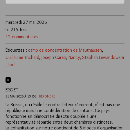
mercredi 27 mai 2026
Lu 219 fois
12 commentaires
Étiquettes :
camp de concentration de Mauthausen
,
Guillaume Trichard
,
Joseph Carez
,
Nancy
,
Stéphan Lewandowski
,
Toul
8
ERGIEF
31 MAI 2026 À 10H52 /
RÉPONDRE
La Suisse, ou réside le contradicteur récurrent, n’est pas une
république mais une confédération de cantons. Ce pays
fonctionne en démocratie directe couplée à une
représentativité répartie entre deux chambres distinctes.
La cohabitation sur notre continent de 3 modes d’organisation