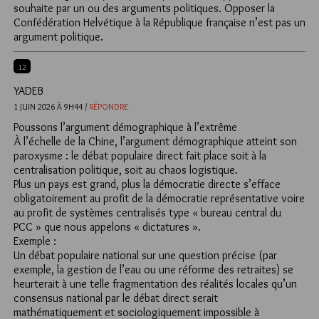
souhaite par un ou des arguments politiques. Opposer la
Confédération Helvétique à la République française n’est pas un
argument politique.
12
YADEB
1 JUIN 2026 À 9H44 /
RÉPONDRE
Poussons l’argument démographique à l’extrême
À l’échelle de la Chine, l’argument démographique atteint son
paroxysme : le débat populaire direct fait place soit à la
centralisation politique, soit au chaos logistique.
Plus un pays est grand, plus la démocratie directe s’efface
obligatoirement au profit de la démocratie représentative voire
au profit de systèmes centralisés type « bureau central du
PCC » que nous appelons « dictatures ».
Exemple :
Un débat populaire national sur une question précise (par
exemple, la gestion de l’eau ou une réforme des retraites) se
heurterait à une telle fragmentation des réalités locales qu’un
consensus national par le débat direct serait
mathématiquement et sociologiquement impossible à