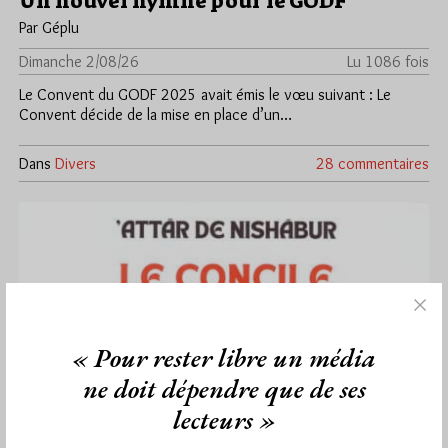
Un nouvel hymne pour le GODF
Par Géplu
Dimanche 2/08/26
Lu 1086 fois
Le Convent du GODF 2025 avait émis le vœu suivant : Le
Convent décide de la mise en place d’un…
Dans
Divers
28 commentaires
« Pour rester libre un média
ne doit dépendre que de ses
lecteurs »