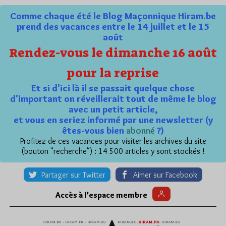
Comme chaque été le Blog Maçonnique Hiram.be
prend des vacances entre le 14 juillet et le 15
août
Rendez-vous le dimanche 16 août
pour la reprise
Et si d'ici là il se passait quelque chose
d'important on réveillerait tout de même le blog
avec un petit article,
et vous en seriez informé par une newsletter (y
êtes-vous bien
abonné
?)
Profitez de ces vacances pour visiter les archives du site
(bouton "recherche") : 14 500 articles y sont stockés !
Partager sur Twitter
Aimer sur Facebook
Accès à l’espace membre