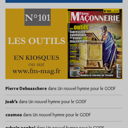
Pierre Debusschere
dans
Un nouvel hymne pour le GODF
Joab’s
dans
Un nouvel hymne pour le GODF
cosmos
dans
Un nouvel hymne pour le GODF
sylvain zeghni
dans
Un nouvel hymne pour le GODF