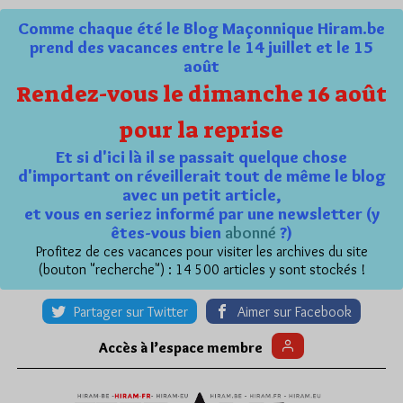
Comme chaque été le Blog Maçonnique Hiram.be
prend des vacances entre le 14 juillet et le 15
août
Rendez-vous le dimanche 16 août
pour la reprise
Et si d'ici là il se passait quelque chose
d'important on réveillerait tout de même le blog
avec un petit article,
et vous en seriez informé par une newsletter (y
êtes-vous bien
abonné
?)
Profitez de ces vacances pour visiter les archives du site
(bouton "recherche") : 14 500 articles y sont stockés !
Partager sur Twitter
Aimer sur Facebook
Accès à l’espace membre