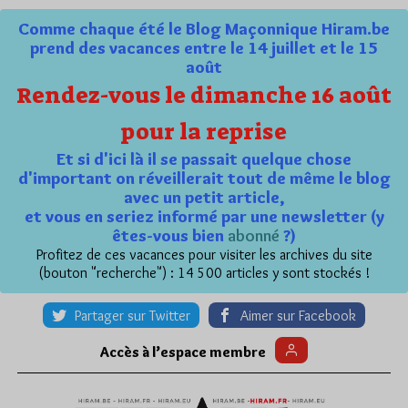
Comme chaque été le Blog Maçonnique Hiram.be
prend des vacances entre le 14 juillet et le 15
août
Rendez-vous le dimanche 16 août
pour la reprise
Et si d'ici là il se passait quelque chose
d'important on réveillerait tout de même le blog
avec un petit article,
et vous en seriez informé par une newsletter (y
êtes-vous bien
abonné
?)
Profitez de ces vacances pour visiter les archives du site
(bouton "recherche") : 14 500 articles y sont stockés !
Partager sur Twitter
Aimer sur Facebook
Accès à l’espace membre