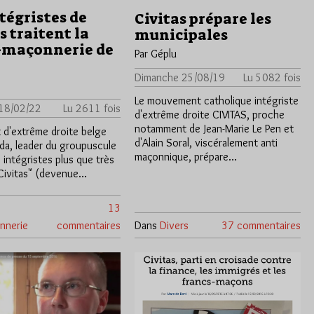
tégristes de
Civitas prépare les
s traitent la
municipales
-maçonnerie de
Par Géplu
Dimanche 25/08/19
Lu 5082 fois
Le mouvement catholique intégriste
 18/02/22
Lu 2611 fois
d'extrême droite CIVITAS, proche
notamment de Jean-Marie Le Pen et
t d'extrême droite belge
d'Alain Soral, viscéralement anti
ada, leader du groupuscule
maçonnique, prépare…
 intégristes plus que très
"Civitas" (devenue…
13
nnerie
commentaires
Dans
Divers
37 commentaires