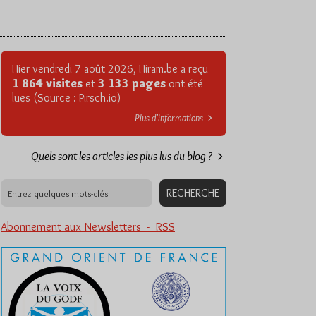
Hier vendredi 7 août 2026, Hiram.be a reçu
1 864 visites
3 133 pages
et
ont été
lues (Source : Pirsch.io)
Plus d’informations
Quels sont les articles les plus lus du blog ?
Abonnement aux Newsletters - RSS