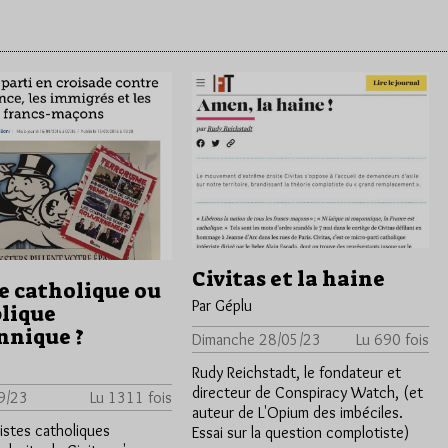
Civitas et la haine
e catholique ou
Par Géplu
lique
nique ?
Dimanche 28/05/23
Lu 690 fois
Rudy Reichstadt, le fondateur et
directeur de Conspiracy Watch, (et
9/23
Lu 1311 fois
auteur de L'Opium des imbéciles.
ristes catholiques
Essai sur la question complotiste)