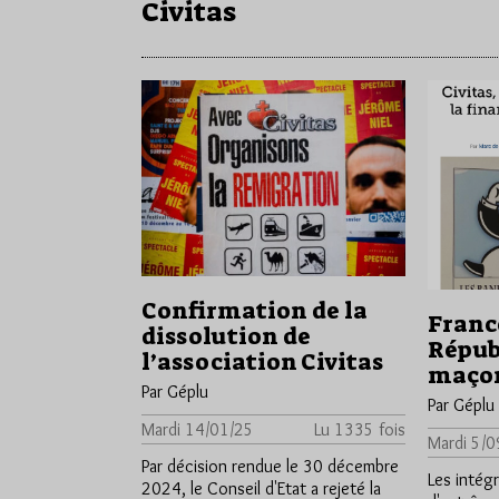
Civitas
Confirmation de la
Franc
dissolution de
Répub
l’association Civitas
maçon
Par Géplu
Par Géplu
Mardi 14/01/25
Lu 1335 fois
Mardi 5/0
Par décision rendue le 30 décembre
Les intég
2024, le Conseil d'Etat a rejeté la