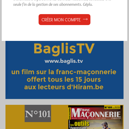
seule fin de la gestion de ses abonnements.
Géplu.
CRÉER MON COMPTE