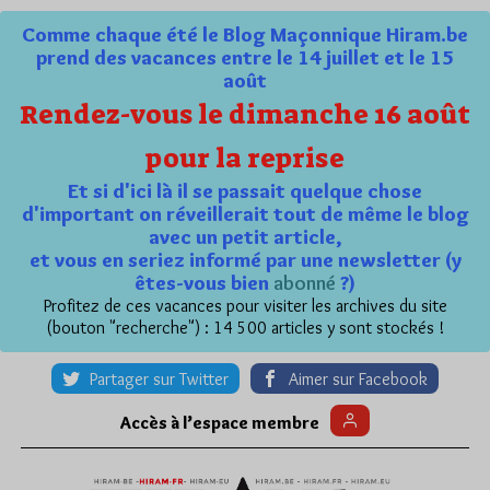
Comme chaque été le Blog Maçonnique Hiram.be
prend des vacances entre le 14 juillet et le 15
août
Rendez-vous le dimanche 16 août
pour la reprise
Et si d'ici là il se passait quelque chose
d'important on réveillerait tout de même le blog
avec un petit article,
et vous en seriez informé par une newsletter (y
êtes-vous bien
abonné
?)
Profitez de ces vacances pour visiter les archives du site
(bouton "recherche") : 14 500 articles y sont stockés !
Partager sur Twitter
Aimer sur Facebook
Accès à l’espace membre