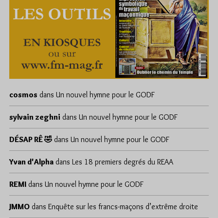
cosmos
dans
Un nouvel hymne pour le GODF
sylvain zeghni
dans
Un nouvel hymne pour le GODF
DÉSAP RÊ 🤣
dans
Un nouvel hymne pour le GODF
Yvan d'Alpha
dans
Les 18 premiers degrés du REAA
REMI
dans
Un nouvel hymne pour le GODF
JMMO
dans
Enquête sur les francs-maçons d’extrême droite