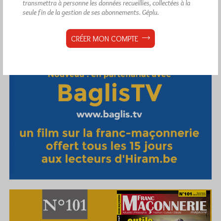
transmettra à personne les données recueillies, collectées à la
seule fin de la gestion de ses abonnements.
Géplu.
CRÉER MON COMPTE