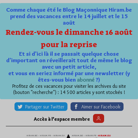
Comme chaque été le Blog Maçonnique Hiram.be
prend des vacances entre le 14 juillet et le 15
août
Rendez-vous le dimanche 16 août
pour la reprise
Et si d'ici là il se passait quelque chose
d'important on réveillerait tout de même le blog
avec un petit article,
et vous en seriez informé par une newsletter (y
êtes-vous bien
abonné
?)
Profitez de ces vacances pour visiter les archives du site
(bouton "recherche") : 14 500 articles y sont stockés !
Partager sur Twitter
Aimer sur Facebook
Accès à l’espace membre