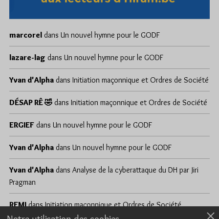
marcorel
dans
Un nouvel hymne pour le GODF
lazare-lag
dans
Un nouvel hymne pour le GODF
Yvan d'Alpha
dans
Initiation maçonnique et Ordres de Société
DÉSAP RÊ 🤣
dans
Initiation maçonnique et Ordres de Société
ERGIEF
dans
Un nouvel hymne pour le GODF
Yvan d'Alpha
dans
Un nouvel hymne pour le GODF
Yvan d'Alpha
dans
Analyse de la cyberattaque du DH par Jiri
Pragman
REMI
dans
Initiation maçonnique et Ordres de Société