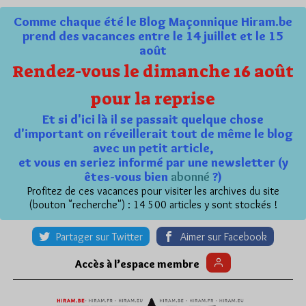
Comme chaque été le Blog Maçonnique Hiram.be
prend des vacances entre le 14 juillet et le 15
août
Rendez-vous le dimanche 16 août
pour la reprise
Et si d'ici là il se passait quelque chose
d'important on réveillerait tout de même le blog
avec un petit article,
et vous en seriez informé par une newsletter (y
êtes-vous bien
abonné
?)
Profitez de ces vacances pour visiter les archives du site
(bouton "recherche") : 14 500 articles y sont stockés !
Partager sur Twitter
Aimer sur Facebook
Accès à l’espace membre