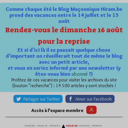
Comme chaque été le Blog Maçonnique Hiram.be
prend des vacances entre le 14 juillet et le 15
août
Rendez-vous le dimanche 16 août
pour la reprise
Et si d'ici là il se passait quelque chose
d'important on réveillerait tout de même le blog
avec un petit article,
et vous en seriez informé par une newsletter (y
êtes-vous bien
abonné
?)
Profitez de ces vacances pour visiter les archives du site
(bouton "recherche") : 14 500 articles y sont stockés !
Partager sur Twitter
Aimer sur Facebook
Accès à l’espace membre