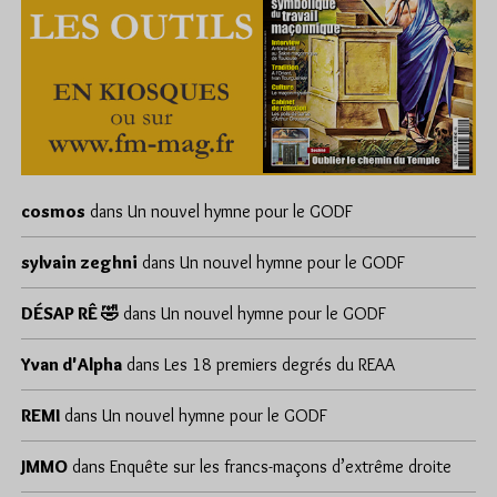
cosmos
dans
Un nouvel hymne pour le GODF
sylvain zeghni
dans
Un nouvel hymne pour le GODF
DÉSAP RÊ 🤣
dans
Un nouvel hymne pour le GODF
Yvan d'Alpha
dans
Les 18 premiers degrés du REAA
REMI
dans
Un nouvel hymne pour le GODF
JMMO
dans
Enquête sur les francs-maçons d’extrême droite