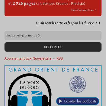
2 926 pages
et
ont été lues (Source : Pirsch.io)
Plus d’informations
Quels sont les articles les plus lus du blog ?
Abonnement aux Newsletters - RSS