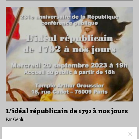
L’idéal républicain de 1792 à nos jours
Par Géplu
Samedi 2/09/23
Lu 280 fois