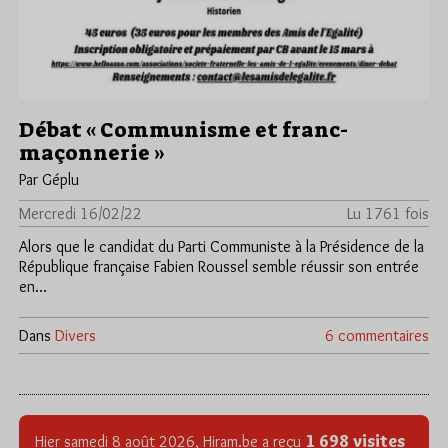
Débat « Communisme et franc-
maçonnerie »
Par Géplu
Mercredi 16/02/22
Lu 1761 fois
Alors que le candidat du Parti Communiste à la Présidence de la
République française Fabien Roussel semble réussir son entrée
en…
Dans
Divers
6 commentaires
1 698 visites
Hier samedi 8 août 2026, Hiram.be a reçu