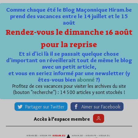
Comme chaque été le Blog Maçonnique Hiram.be
prend des vacances entre le 14 juillet et le 15
août
Rendez-vous le dimanche 16 août
pour la reprise
Et si d'ici là il se passait quelque chose
d'important on réveillerait tout de même le blog
avec un petit article,
et vous en seriez informé par une newsletter (y
êtes-vous bien
abonné
?)
Profitez de ces vacances pour visiter les archives du site
(bouton "recherche") : 14 500 articles y sont stockés !
Partager sur Twitter
Aimer sur Facebook
Accès à l’espace membre