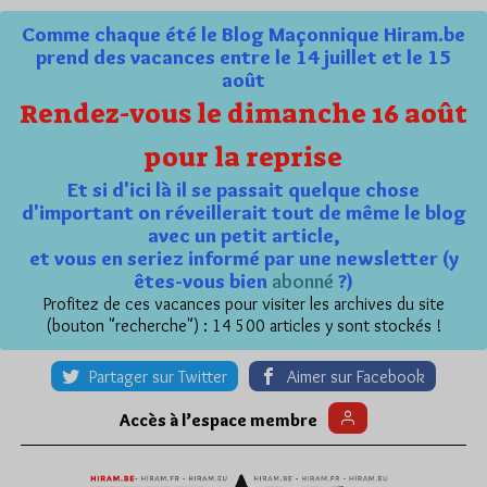
Comme chaque été le Blog Maçonnique Hiram.be
prend des vacances entre le 14 juillet et le 15
août
Rendez-vous le dimanche 16 août
pour la reprise
Et si d'ici là il se passait quelque chose
d'important on réveillerait tout de même le blog
avec un petit article,
et vous en seriez informé par une newsletter (y
êtes-vous bien
abonné
?)
Profitez de ces vacances pour visiter les archives du site
(bouton "recherche") : 14 500 articles y sont stockés !
Partager sur Twitter
Aimer sur Facebook
Accès à l’espace membre