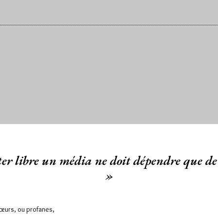
er libre un média ne doit dépendre que de 
»
Sœurs, ou profanes,