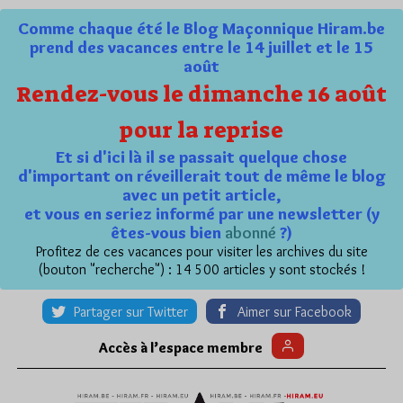
Comme chaque été le Blog Maçonnique Hiram.be
prend des vacances entre le 14 juillet et le 15
août
Rendez-vous le dimanche 16 août
pour la reprise
Et si d'ici là il se passait quelque chose
d'important on réveillerait tout de même le blog
avec un petit article,
et vous en seriez informé par une newsletter (y
êtes-vous bien
abonné
?)
Profitez de ces vacances pour visiter les archives du site
(bouton "recherche") : 14 500 articles y sont stockés !
Partager sur Twitter
Aimer sur Facebook
Accès à l’espace membre