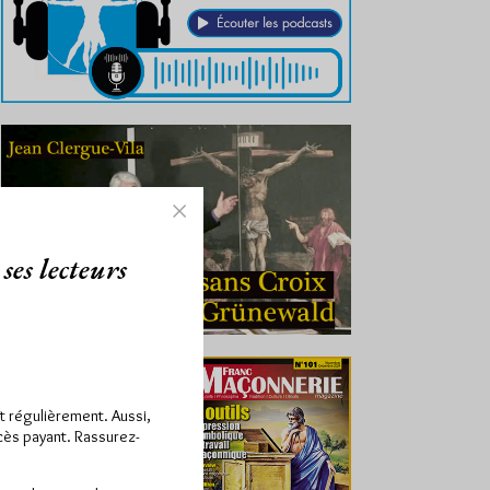
ses lecteurs
ît régulièrement. Aussi,
ccès payant. Rassurez-