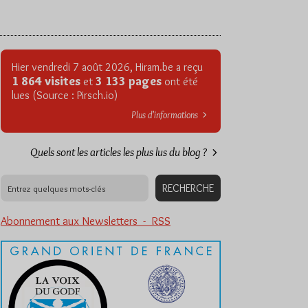
Hier vendredi 7 août 2026, Hiram.be a reçu
1 864 visites
3 133 pages
et
ont été
lues (Source : Pirsch.io)
Plus d’informations
Quels sont les articles les plus lus du blog ?
Abonnement aux Newsletters - RSS