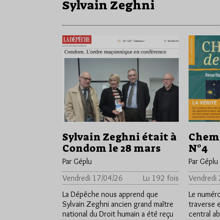
Sylvain Zeghni
Sylvain Zeghni était à
Chemi
Condom le 28 mars
N°4
Par Géplu
Par Géplu
Vendredi 17/04/26
Lu 192 fois
Vendredi
La Dépêche nous apprend que
Le numéro
Sylvain Zeghni ancien grand maître
traverse e
national du Droit humain a été reçu
central a