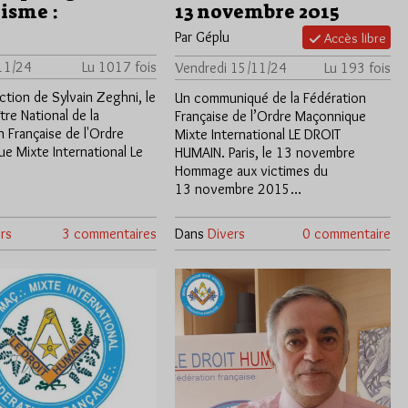
isme :
13 novembre 2015
Par Géplu
Accès libre
11/24
Lu 1017 fois
Vendredi 15/11/24
Lu 193 fois
ction de Sylvain Zeghni, le
Un communiqué de la Fédération
re National de la
Française de l’Ordre Maçonnique
n Française de l'Ordre
Mixte International LE DROIT
e Mixte International Le
HUMAIN. Paris, le 13 novembre
Hommage aux victimes du
13 novembre 2015…
rs
3 commentaires
Dans
Divers
0 commentaire