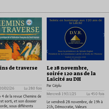
ns de traverse
Le 28 novembre,
soirée 120 ans de la
Laïcité au DH
Par Géplu
 20/02/26
Lu 280 fois
Mercredi 19/11/25
Lu 450 fois
 4 de la revue Chemins de
st sorti, et son dossier
Le vendredi 28 novembre, de 19h à
borde, sous différents
21h, Démocratie, Valeurs