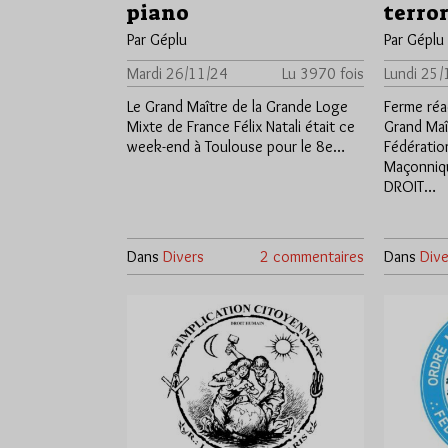
piano
terror
Par Géplu
Par Géplu
Mardi 26/11/24
Lu 3970 fois
Lundi 25/
Le Grand Maître de la Grande Loge
Ferme réa
Mixte de France Félix Natali était ce
Grand Maît
week-end à Toulouse pour le 8e…
Fédératio
Maçonniqu
DROIT…
Dans
Divers
2 commentaires
Dans
Dive