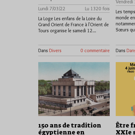
Vendredi
Lundi 7/03/22
Lu 1320 fois
Les temps
monde en
La Loge Les enfans de la Loire du
notamment
Grand Orient de France à l'Orient de
Sœurs qu
Tours organise le samedi 12…
Dans
Divers
0 commentaire
Dans
Dans
150 ans de tradition
Être 
égyptienne en
XXIe 