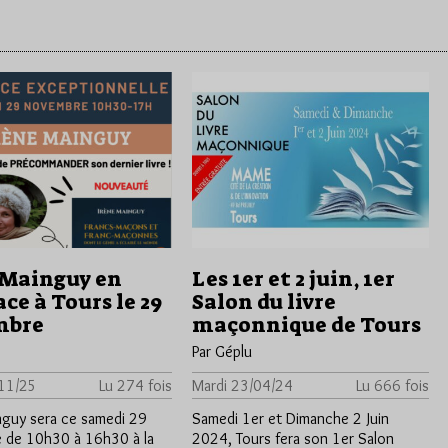
 Mainguy en
Les 1er et 2 juin, 1er
ce à Tours le 29
Salon du livre
mbre
maçonnique de Tours
Par Géplu
/11/25
Lu 274 fois
Mardi 23/04/24
Lu 666 fois
nguy sera ce samedi 29
Samedi 1er et Dimanche 2 Juin
 de 10h30 à 16h30 à la
2024, Tours fera son 1er Salon