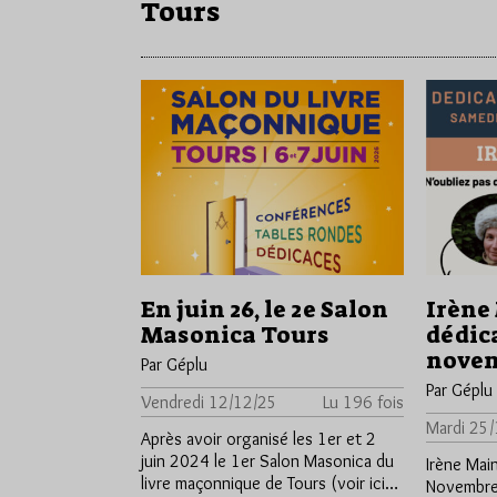
Tours
En juin 26, le 2e Salon
Irène
Masonica Tours
dédica
nove
Par Géplu
Par Géplu
Vendredi 12/12/25
Lu 196 fois
Mardi 25
Après avoir organisé les 1er et 2
juin 2024 le 1er Salon Masonica du
Irène Mai
livre maçonnique de Tours (voir ici…
Novembre