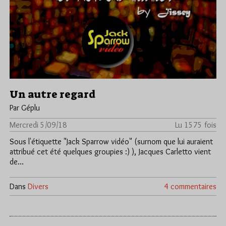
Un autre regard
Par Géplu
Mercredi 5/09/18
Lu 1575 fois
Sous l'étiquette "Jack Sparrow vidéo" (surnom que lui auraient
attribué cet été quelques groupies :) ), Jacques Carletto vient
de…
Dans
Divers
4 commentaires