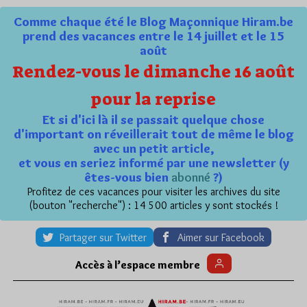
Comme chaque été le Blog Maçonnique Hiram.be
prend des vacances entre le 14 juillet et le 15
août
Rendez-vous le dimanche 16 août
pour la reprise
Et si d'ici là il se passait quelque chose
d'important on réveillerait tout de même le blog
avec un petit article,
et vous en seriez informé par une newsletter (y
êtes-vous bien
abonné
?)
Profitez de ces vacances pour visiter les archives du site
(bouton "recherche") : 14 500 articles y sont stockés !
Partager sur Twitter
Aimer sur Facebook
Accès à l’espace membre