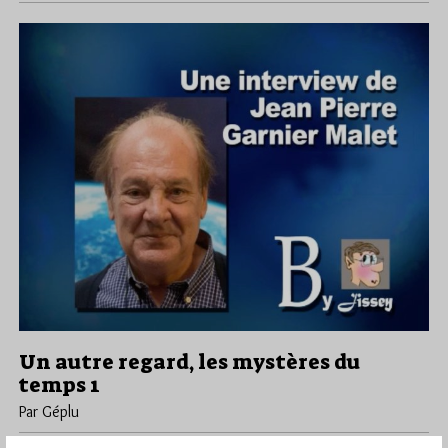
Un autre regard, les mystères du
temps 1
Par Géplu
Samedi 15/09/18
Lu 888 fois