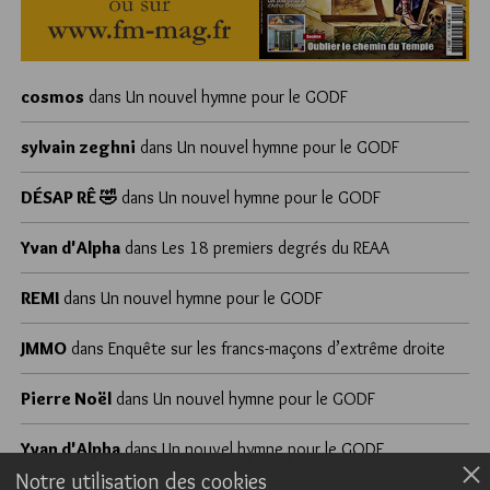
cosmos
dans
Un nouvel hymne pour le GODF
sylvain zeghni
dans
Un nouvel hymne pour le GODF
DÉSAP RÊ 🤣
dans
Un nouvel hymne pour le GODF
Yvan d'Alpha
dans
Les 18 premiers degrés du REAA
REMI
dans
Un nouvel hymne pour le GODF
JMMO
dans
Enquête sur les francs-maçons d’extrême droite
Pierre Noël
dans
Un nouvel hymne pour le GODF
Yvan d'Alpha
dans
Un nouvel hymne pour le GODF
Notre utilisation des cookies