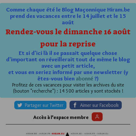
Comme chaque été le Blog Maçonnique Hiram.be
prend des vacances entre le 14 juillet et le 15
août
Rendez-vous le dimanche 16 août
pour la reprise
Et si d'ici là il se passait quelque chose
d'important on réveillerait tout de même le blog
avec un petit article,
et vous en seriez informé par une newsletter (y
êtes-vous bien
abonné
?)
Profitez de ces vacances pour visiter les archives du site
(bouton "recherche") : 14 500 articles y sont stockés !
Partager sur Twitter
Aimer sur Facebook
Accès à l’espace membre