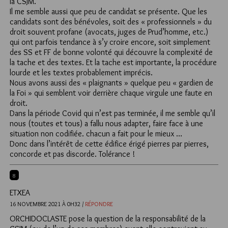
la CSJM.
Il me semble aussi que peu de candidat se présente. Que les
candidats sont des bénévoles, soit des « professionnels » du
droit souvent profane (avocats, juges de Prud’homme, etc.)
qui ont parfois tendance à s’y croire encore, soit simplement
des SS et FF de bonne volonté qui découvre la complexité de
la tache et des textes. Et la tache est importante, la procédure
lourde et les textes probablement imprécis.
Nous avons aussi des « plaignants » quelque peu « gardien de
la Foi » qui semblent voir derrière chaque virgule une faute en
droit.
Dans la période Covid qui n’est pas terminée, il me semble qu’il
nous (toutes et tous) a fallu nous adapter, faire face à une
situation non codifiée. chacun a fait pour le mieux …
Donc dans l’intérêt de cette édifice érigé pierres par pierres,
concorde et pas discorde. Tolérance !
8
ETXEA
16 NOVEMBRE 2021 À 0H32 /
RÉPONDRE
ORCHIDOCLASTE pose la question de la responsabilité de la