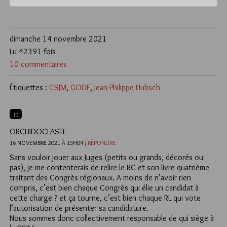
dimanche 14 novembre 2021
Lu 42391 fois
10 commentaires
Étiquettes :
CSJM
,
GODF
,
Jean-Philippe Hubsch
10
ORCHIDOCLASTE
16 NOVEMBRE 2021 À 15H04 /
RÉPONDRE
Sans vouloir jouer aux Juges (petits ou grands, décorés ou
pas), je me contenterais de relire le RG et son livre quatrième
traitant des Congrès régionaux. A moins de n’avoir rien
compris, c’est bien chaque Congrès qui élie un candidat à
cette charge ? et ça tourne, c’est bien chaque RL qui vote
l’autorisation de présenter sa candidature.
Nous sommes donc collectivement responsable de qui siège à