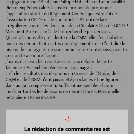
Un juge profane ? Seul Jean-Philippe Hubsch a cette possibilité.
Rien n’empêchera alors la justice profane de prononcer
l’application stricte du Règlement Général qui est celui de
l’association GODF et de son article 183 qui déclare
irrégulières toutes les décisions de la Circulaire. Plus de GODF !
Mais peut-être est-ce là, le but recherché par certains.
Quant à la nouvelle présidente de la CSJM, elle s’est baladée
avec des décors fantaisistes non réglementaires. C’est dire le
niveau de son égo et de son sentiment de toute puissance. La
cordonite a encore frappé.
J’aurais d’ailleurs bien aimé assister aux débats de cette
fameuse « Assemblée plénière ». Dommage !
Enfin les résultats des élections du Conseil de l’Ordre, de la
CSJM et de l’INSM n’ont jamais été proclamés et ne figurent
dans aucun compte-rendu. Suffisant me semble-t-il pour
invalider toutes les décisions de ces instances. Mais quelle
pétaudière ! Pauvre GODF !
La rédaction de commentaires est