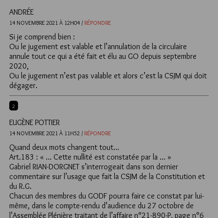
ANDRÉE
14 NOVEMBRE 2021 À 12H04 /
RÉPONDRE
Si je comprend bien :
Ou le jugement est valable et l’annulation de la circulaire
annule tout ce qui a été fait et élu au GO depuis septembre
2020,
Ou le jugement n’est pas valable et alors c’est la CSJM qui doit
dégager.
2
EUGÈNE POTTIER
14 NOVEMBRE 2021 À 11H52 /
RÉPONDRE
Quand deux mots changent tout…
Art.183 : « … Cette nullité est constatée par la … »
Gabriel RIAN-DORGNET s’interrogeait dans son dernier
commentaire sur l’usage que fait la CSJM de la Constitution et
du R.G.
Chacun des membres du GODF pourra faire ce constat par lui-
même, dans le compte-rendu d’audience du 27 octobre de
l’Assemblée Plénière traitant de l’affaire n°21-890-P, page n°6