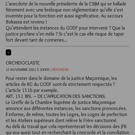
L’anecdote de la nouvelle présidente de la CSJM qui se ballade
fièrement avec une breloque non réglementaire qu’elle s’est
inventée pour la fonction est aussi significative. Au secours
Bokassa est revenu !
Qu’attendent les instances du GODF pour intervenir ? Que la
justice profane s’en mèle ? Si c’est le cas elle risque de taper
fort devant tant de conneries…
5
ORCHIDOCLASTE
15 NOVEMBRE 2021 À 10H05 /
RÉPONDRE
Pour rester dans le domaine de la Justice Maçonnique, les
articles de RG du GODF sont-ils strictement respectés ?
L’article 151b par exemple.
ART. 151 BIS. – DE L’APPLICATION DES SANCTIONS.
Le Greffe de la Chambre Suprême de Justice Maçonnique
annonce aux différentes instances, les sanctions prononcées.
Il informe, de même, toutes les Loges, les Loges de perfection
et les Ateliers supérieurs dont relève le Frère sanctionné.
Au delà du travail que cela représenterait les décisions des JFR
qui eux aussi tout en recherchant la concorde et la conciliation