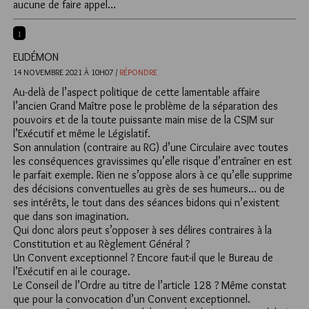
aucune de faire appel…
1
EUDÉMON
14 NOVEMBRE 2021 À 10H07 /
RÉPONDRE
Au-delà de l’aspect politique de cette lamentable affaire
l’ancien Grand Maître pose le problème de la séparation des
pouvoirs et de la toute puissante main mise de la CSJM sur
l’Exécutif et même le Législatif.
Son annulation (contraire au RG) d’une Circulaire avec toutes
les conséquences gravissimes qu’elle risque d’entraîner en est
le parfait exemple. Rien ne s’oppose alors à ce qu’elle supprime
des décisions conventuelles au grès de ses humeurs… ou de
ses intérêts, le tout dans des séances bidons qui n’existent
que dans son imagination.
Qui donc alors peut s’opposer à ses délires contraires à la
Constitution et au Règlement Général ?
Un Convent exceptionnel ? Encore faut-il que le Bureau de
l’Exécutif en ai le courage.
Le Conseil de l’Ordre au titre de l’article 128 ? Même constat
que pour la convocation d’un Convent exceptionnel.