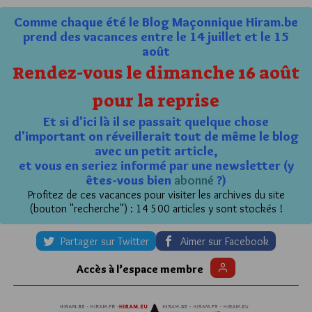
Comme chaque été le Blog Maçonnique Hiram.be
prend des vacances entre le 14 juillet et le 15
août
Rendez-vous le dimanche 16 août
pour la reprise
Et si d'ici là il se passait quelque chose
d'important on réveillerait tout de même le blog
avec un petit article,
et vous en seriez informé par une newsletter (y
êtes-vous bien
abonné
?)
Profitez de ces vacances pour visiter les archives du site
(bouton "recherche") : 14 500 articles y sont stockés !
Partager sur Twitter
Aimer sur Facebook
Accès à l’espace membre