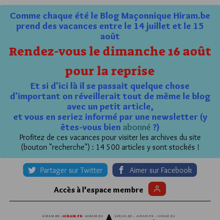
Comme chaque été le Blog Maçonnique Hiram.be
prend des vacances entre le 14 juillet et le 15
août
Rendez-vous le dimanche 16 août
pour la reprise
Et si d'ici là il se passait quelque chose
d'important on réveillerait tout de même le blog
avec un petit article,
et vous en seriez informé par une newsletter (y
êtes-vous bien
abonné
?)
Profitez de ces vacances pour visiter les archives du site
(bouton "recherche") : 14 500 articles y sont stockés !
Partager sur Twitter
Aimer sur Facebook
Accès à l’espace membre