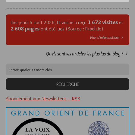
1 672 visites
Hier jeudi 6 août 2026, Hiram.be a reçu
et
2 608 pages
ont été lues (Source : Pirsch.io)
Plus d’informations
Quels sont les articles les plus lus du blog ?
Abonnement aux Newsletters - RSS