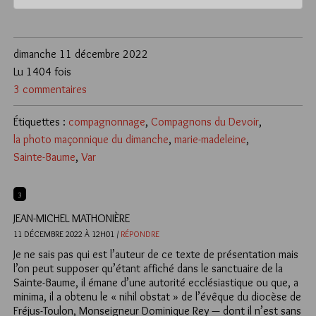
dimanche 11 décembre 2022
Lu 1404 fois
3 commentaires
Étiquettes :
compagnonnage
,
Compagnons du Devoir
,
la photo maçonnique du dimanche
,
marie-madeleine
,
Sainte-Baume
,
Var
3
JEAN-MICHEL MATHONIÈRE
11 DÉCEMBRE 2022 À 12H01 /
RÉPONDRE
Je ne sais pas qui est l’auteur de ce texte de présentation mais
l’on peut supposer qu’étant affiché dans le sanctuaire de la
Sainte-Baume, il émane d’une autorité ecclésiastique ou que, a
minima, il a obtenu le « nihil obstat » de l’évêque du diocèse de
Fréjus-Toulon, Monseigneur Dominique Rey — dont il n’est sans