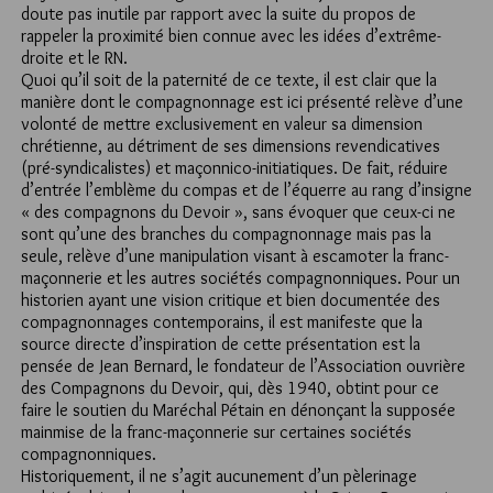
doute pas inutile par rapport avec la suite du propos de
rappeler la proximité bien connue avec les idées d’extrême-
droite et le RN.
Quoi qu’il soit de la paternité de ce texte, il est clair que la
manière dont le compagnonnage est ici présenté relève d’une
volonté de mettre exclusivement en valeur sa dimension
chrétienne, au détriment de ses dimensions revendicatives
(pré-syndicalistes) et maçonnico-initiatiques. De fait, réduire
d’entrée l’emblème du compas et de l’équerre au rang d’insigne
« des compagnons du Devoir », sans évoquer que ceux-ci ne
sont qu’une des branches du compagnonnage mais pas la
seule, relève d’une manipulation visant à escamoter la franc-
maçonnerie et les autres sociétés compagnonniques. Pour un
historien ayant une vision critique et bien documentée des
compagnonnages contemporains, il est manifeste que la
source directe d’inspiration de cette présentation est la
pensée de Jean Bernard, le fondateur de l’Association ouvrière
des Compagnons du Devoir, qui, dès 1940, obtint pour ce
faire le soutien du Maréchal Pétain en dénonçant la supposée
mainmise de la franc-maçonnerie sur certaines sociétés
compagnonniques.
Historiquement, il ne s’agit aucunement d’un pèlerinage