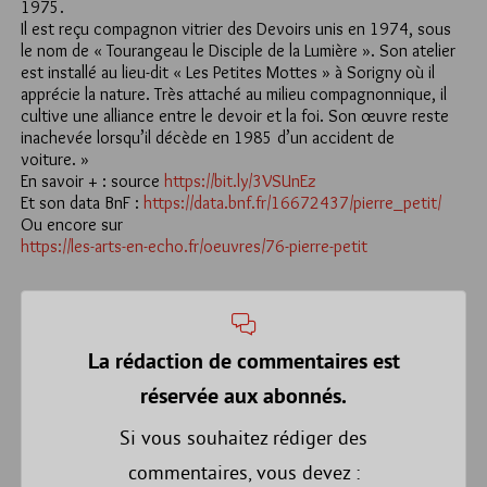
1975.
Il est reçu compagnon vitrier des Devoirs unis en 1974, sous
le nom de « Tourangeau le Disciple de la Lumière ». Son atelier
est installé au lieu-dit « Les Petites Mottes » à Sorigny où il
apprécie la nature. Très attaché au milieu compagnonnique, il
cultive une alliance entre le devoir et la foi. Son œuvre reste
inachevée lorsqu’il décède en 1985 d’un accident de
voiture. »
En savoir + : source
https://bit.ly/3VSUnEz
Et son data BnF :
https://data.bnf.fr/16672437/pierre_petit/
Ou encore sur
https://les-arts-en-echo.fr/oeuvres/76-pierre-petit
La rédaction de commentaires est
réservée aux abonnés.
Si vous souhaitez rédiger des
commentaires, vous devez :