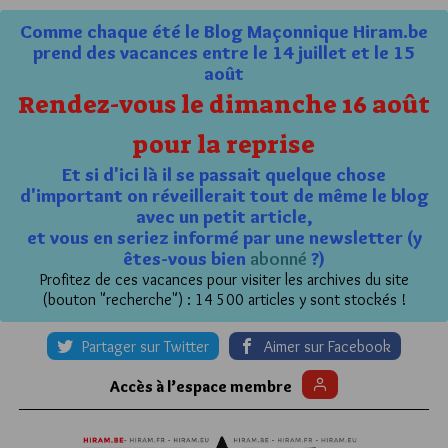
Comme chaque été le Blog Maçonnique Hiram.be
prend des vacances entre le 14 juillet et le 15
août
Rendez-vous le dimanche 16 août
pour la reprise
Et si d'ici là il se passait quelque chose
d'important on réveillerait tout de même le blog
avec un petit article,
et vous en seriez informé par une newsletter (y
êtes-vous bien
abonné
?)
Profitez de ces vacances pour visiter les archives du site
(bouton "recherche") : 14 500 articles y sont stockés !
Partager sur Twitter
Aimer sur Facebook
Accès à l’espace membre