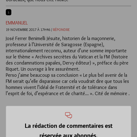
5
EMMANUEL
19 NOVEMBRE 2017 À 17H46 /
RÉPONDRE
José Ferrer Benimelli Jésuite, historien de la maçonnerie,
professeur à l’Université de Saragosse (Espagne),
internationalement reconnu, auteur d’une somme importante
sur le thème « Archives secrètes du Vatican et la FM (histoire
des condamnations papales, Dervy éditeur) », préface du père
Riquet. Un ouvrage à lire assurément.
Perso j’aime beaucoup sa conclusion « Le plus bel avenir de la
FM serait qu’elle disparaisse car cela voudrait dire que tous les
hommes vivent l’idéal de Fraternité et de tolérance dans
l’esprit de foi, d’espérance et de charité… ». Cité de mémoire .
La rédaction de commentaires est
réservée aux abonnés.