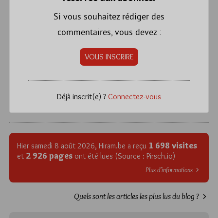
Si vous souhaitez rédiger des
commentaires, vous devez :
VOUS INSCRIRE
Déjà inscrit(e) ?
Connectez-vous
1 698 visites
Hier samedi 8 août 2026, Hiram.be a reçu
2 926 pages
et
ont été lues (Source : Pirsch.io)
Plus d’informations
Quels sont les articles les plus lus du blog ?