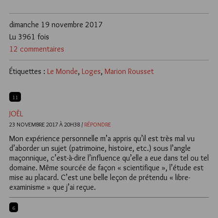
dimanche 19 novembre 2017
Lu 3961 fois
12 commentaires
Étiquettes :
Le Monde
,
Loges
,
Marion Rousset
11
JOËL
23 NOVEMBRE 2017 À 20H38 /
RÉPONDRE
Mon expérience personnelle m’a appris qu’il est très mal vu
d’aborder un sujet (patrimoine, histoire, etc.) sous l’angle
maçonnique, c’est-à-dire l’influence qu’elle a eue dans tel ou tel
domaine. Même sourcée de façon « scientifique », l’étude est
mise au placard. C’est une belle leçon de prétendu « libre-
examinisme » que j’ai reçue.
6