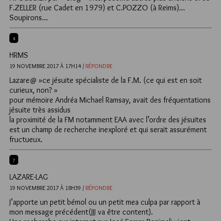
F.ZELLER (rue Cadet en 1979) et C.POZZO (à Reims)…
Soupirons…
4
HRMS
19 NOVEMBRE 2017 À 17H14 /
RÉPONDRE
Lazare@ »ce jésuite spécialiste de la F.M. (ce qui est en soit
curieux, non? »
pour mémoire Andréa Michael Ramsay, avait des fréquentations
jésuite très assidus
la proximité de la FM notamment EAA avec l’ordre des jésuites
est un champ de recherche inexploré et qui serait assurément
fructueux.
7
LAZARE-LAG
19 NOVEMBRE 2017 À 18H39 /
RÉPONDRE
J’apporte un petit bémol ou un petit mea culpa par rapport à
mon message précédent(JJJ va être content).