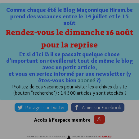
Comme chaque été le Blog Maçonnique Hiram.be
prend des vacances entre le 14 juillet et le 15
août
Rendez-vous le dimanche 16 août
pour la reprise
Et si d'ici là il se passait quelque chose
d'important on réveillerait tout de même le blog
avec un petit article,
et vous en seriez informé par une newsletter (y
êtes-vous bien
abonné
?)
Profitez de ces vacances pour visiter les archives du site
(bouton "recherche") : 14 500 articles y sont stockés !
Partager sur Twitter
Aimer sur Facebook
Accès à l’espace membre