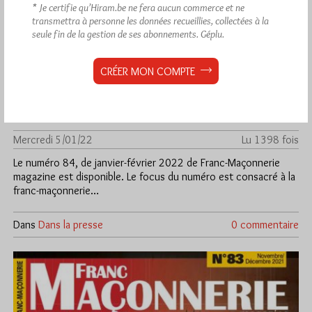
* Je certifie qu’Hiram.be ne fera aucun commerce et ne
transmettra à personne les données recueillies, collectées à la
seule fin de la gestion de ses abonnements.
Géplu.
CRÉER MON COMPTE
Franc-Maçonnerie magazine n°84 est
disponible en kiosque
Par Géplu
Mercredi 5/01/22
Lu 1398 fois
Le numéro 84, de janvier-février 2022 de Franc-Maçonnerie
magazine est disponible. Le focus du numéro est consacré à la
franc-maçonnerie…
Dans
Dans la presse
0 commentaire