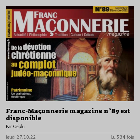
Franc-Maçonnerie magazine n°89 est
disponible
Par Géplu
Jeudi 27/10/22
Lu 534 fois