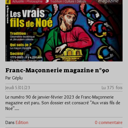
Franc-Maçonnerie magazine n°90
Par Géplu
Jeudi 5/01/23
Lu 375 fois
Le numéro 90 de janvier-février 2023 de Franc-Maçonnerie
magazine est paru. Son dossier est consacré "Aux vrais fils de
Noé".…
Dans
Edition
0 commentaire