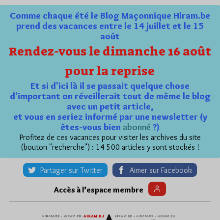
Comme chaque été le Blog Maçonnique Hiram.be
prend des vacances entre le 14 juillet et le 15
août
Rendez-vous le dimanche 16 août
pour la reprise
Et si d'ici là il se passait quelque chose
d'important on réveillerait tout de même le blog
avec un petit article,
et vous en seriez informé par une newsletter (y
êtes-vous bien
abonné
?)
Profitez de ces vacances pour visiter les archives du site
(bouton "recherche") : 14 500 articles y sont stockés !
Partager sur Twitter
Aimer sur Facebook
Accès à l’espace membre