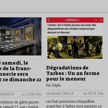
 samedi, le
Dégradations de
 de la franc-
Tarbes : Un an ferme
nerie sera
pour le meneur
t ce dimanche 22
Par Géplu
Vendredi 7/06/19
Lu 4575 fois
 18/09/19
Lu 2100 fois
Les huit personnes interpellées
stations de gilets jaunes
avant-hier à Tarbes sont passées ce
e samedi 21 ont conduit