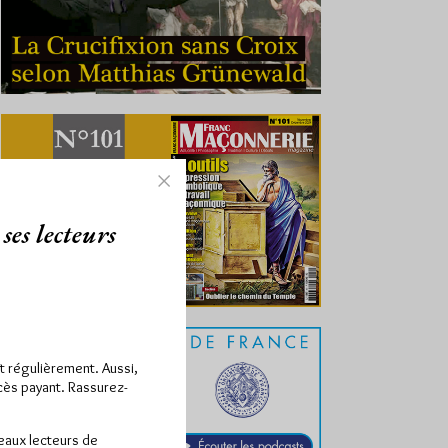
ses lecteurs
ît régulièrement. Aussi,
ccès payant. Rassurez-
veaux lecteurs de