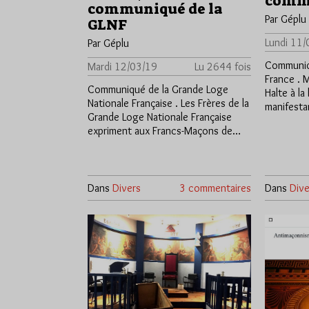
comm
communiqué de la
Par Géplu
GLNF
Lundi 11/
Par Géplu
Communiq
Mardi 12/03/19
Lu 2644 fois
France . 
Communiqué de la Grande Loge
Halte à la
Nationale Française . Les Frères de la
manifest
Grande Loge Nationale Française
expriment aux Francs-Maçons de…
Dans
Divers
3 commentaires
Dans
Dive