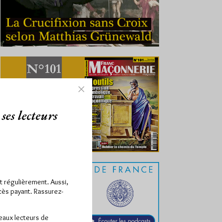
ses lecteurs
ît régulièrement. Aussi,
ccès payant. Rassurez-
veaux lecteurs de