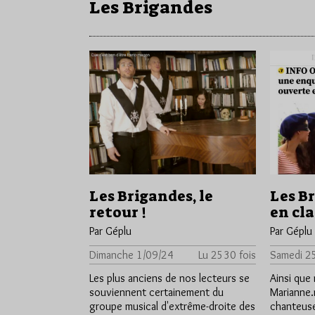
Les Brigandes
Les Brigandes, le
Les B
retour !
en cl
Par Géplu
Par Géplu
Dimanche 1/09/24
Lu 2530 fois
Samedi 2
Les plus anciens de nos lecteurs se
Ainsi que
souviennent certainement du
Marianne.
groupe musical d'extrême-droite des
chanteuse