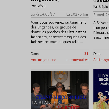
« sème
Par Géplu
Par Géplu
Lundi 14/08/17
Lu 10276 fois
Samedi 2
Vous vous souvenez certainement
A Salvetat
des Brigandes, ce groupe de
d'un peu 
donzelles proches des ultra-cathos
l'Hérault
fascisants, chantant masquées des
eaux miné
fadaises antimaçonniques telles…
Dans
31
Dans
Anti-maçonnerie
commentaires
Anti-maço