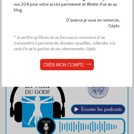
vos 20 € pour votre accès permanent et illimité d'un an au
blog.
D’avance je vous en remercie.
Géplu.
* Je certifie qu’Hiram.be ne fera aucun commerce et ne
transmettra à personne les données recueillies, collectées à la
seule fin de la gestion de ses abonnements.
Géplu.
CRÉER MON COMPTE