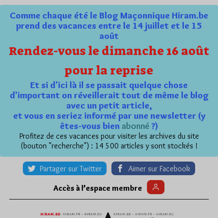
Comme chaque été le Blog Maçonnique Hiram.be
prend des vacances entre le 14 juillet et le 15
août
Rendez-vous le dimanche 16 août
pour la reprise
Et si d'ici là il se passait quelque chose
d'important on réveillerait tout de même le blog
avec un petit article,
et vous en seriez informé par une newsletter (y
êtes-vous bien
abonné
?)
Profitez de ces vacances pour visiter les archives du site
(bouton "recherche") : 14 500 articles y sont stockés !
Partager sur Twitter
Aimer sur Facebook
Accès à l’espace membre