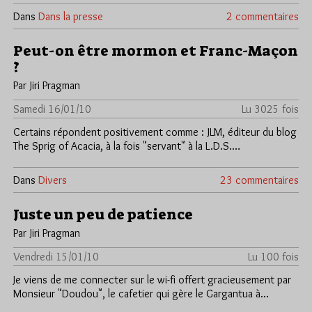
Dans
Dans la presse
2 commentaires
Peut-on être mormon et Franc-Maçon
?
Par Jiri Pragman
Samedi 16/01/10
Lu 3025 fois
Certains répondent positivement comme : JLM, éditeur du blog
The Sprig of Acacia, à la fois "servant" à la L.D.S.…
Dans
Divers
23 commentaires
Juste un peu de patience
Par Jiri Pragman
Vendredi 15/01/10
Lu 100 fois
Je viens de me connecter sur le wi-fi offert gracieusement par
Monsieur "Doudou", le cafetier qui gère le Gargantua à…