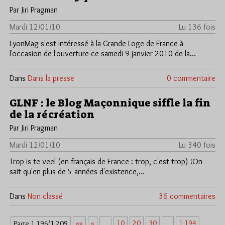
Par Jiri Pragman
Mardi 12/01/10
Lu 136 fois
LyonMag s'est intéressé à la Grande Loge de France à
l'occasion de l'ouverture ce samedi 9 janvier 2010 de la…
Dans
Dans la presse
0 commentaire
GLNF : le Blog Maçonnique siffle la fin
de la récréation
Par Jiri Pragman
Mardi 12/01/10
Lu 340 fois
Trop is te veel (en français de France : trop, c'est trop) !On
sait qu'en plus de 5 années d'existence,…
Dans
Non classé
36 commentaires
««
«
10
20
30
1 194
Page 1 196/1 209
…
…