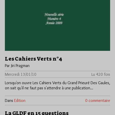
Les Cahiers Verts n°4
Par Jiri Pragman
Mercredi 13/01/10
Lu 420 fois
Lorsqu'on ouvre Les Cahiers Verts du Grand Prieuré Des Gaules,
on sait qu'il ne faut pas s'attendre à une publication…
Dans
Edition
0 commentaire
La GLDF en 15 questions