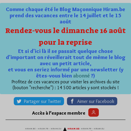
Comme chaque été le Blog Maçonnique Hiram.be
prend des vacances entre le 14 juillet et le 15
août
Rendez-vous le dimanche 16 août
pour la reprise
Et si d'ici là il se passait quelque chose
d'important on réveillerait tout de même le blog
avec un petit article,
et vous en seriez informé par une newsletter (y
êtes-vous bien
abonné
?)
Profitez de ces vacances pour visiter les archives du site
(bouton "recherche") : 14 500 articles y sont stockés !
Partager sur Twitter
Aimer sur Facebook
Accès à l’espace membre