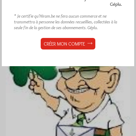
Géplu.
Dans
Divers
2 commentaires
* Je certifie qu’Hiram.be ne fera aucun commerce et ne
transmettra à personne les données recueillies, collectées à la
seule fin de la gestion de ses abonnements.
Géplu.
CRÉER MON COMPTE