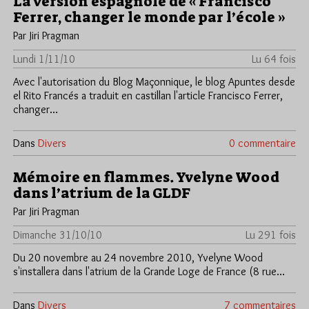
La version espagnole de « Francisco
Ferrer, changer le monde par l’école »
Par Jiri Pragman
Lundi 1/11/10
Lu 64 fois
Avec l'autorisation du Blog Maçonnique, le blog Apuntes desde
el Rito Francés a traduit en castillan l'article Francisco Ferrer,
changer…
Dans
Divers
0 commentaire
Mémoire en flammes. Yvelyne Wood
dans l’atrium de la GLDF
Par Jiri Pragman
Dimanche 31/10/10
Lu 291 fois
Du 20 novembre au 24 novembre 2010, Yvelyne Wood
s'installera dans l'atrium de la Grande Loge de France (8 rue…
Dans
Divers
7 commentaires