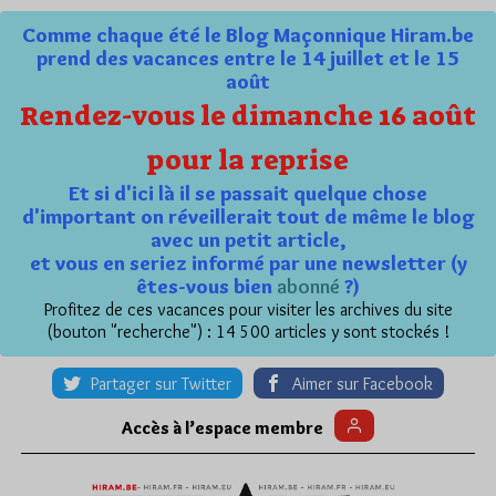
Comme chaque été le Blog Maçonnique Hiram.be
prend des vacances entre le 14 juillet et le 15
août
Rendez-vous le dimanche 16 août
pour la reprise
Et si d'ici là il se passait quelque chose
d'important on réveillerait tout de même le blog
avec un petit article,
et vous en seriez informé par une newsletter (y
êtes-vous bien
abonné
?)
Profitez de ces vacances pour visiter les archives du site
(bouton "recherche") : 14 500 articles y sont stockés !
Partager sur Twitter
Aimer sur Facebook
Accès à l’espace membre