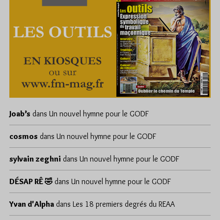
Joab’s
dans
Un nouvel hymne pour le GODF
cosmos
dans
Un nouvel hymne pour le GODF
sylvain zeghni
dans
Un nouvel hymne pour le GODF
DÉSAP RÊ 🤣
dans
Un nouvel hymne pour le GODF
Yvan d'Alpha
dans
Les 18 premiers degrés du REAA