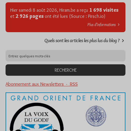
1 698 visites
Hier samedi 8 août 2026, Hiram.be a reçu
2 926 pages
et
ont été lues (Source : Pirsch.io)
Plus d’informations
Quels sont les articles les plus lus du blog ?
Abonnement aux Newsletters - RSS