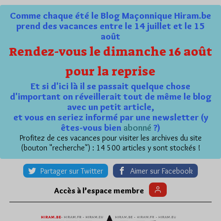
Comme chaque été le Blog Maçonnique Hiram.be
prend des vacances entre le 14 juillet et le 15
août
Rendez-vous le dimanche 16 août
pour la reprise
Et si d'ici là il se passait quelque chose
d'important on réveillerait tout de même le blog
avec un petit article,
et vous en seriez informé par une newsletter (y
êtes-vous bien
abonné
?)
Profitez de ces vacances pour visiter les archives du site
(bouton "recherche") : 14 500 articles y sont stockés !
Partager sur Twitter
Aimer sur Facebook
Accès à l’espace membre