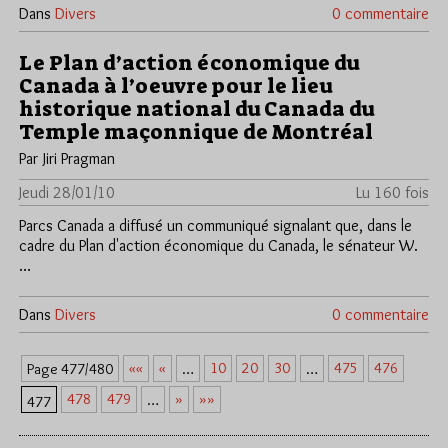
Dans
Divers
0 commentaire
Le Plan d’action économique du
Canada à l’oeuvre pour le lieu
historique national du Canada du
Temple maçonnique de Montréal
Par Jiri Pragman
Jeudi 28/01/10
Lu 160 fois
Parcs Canada a diffusé un communiqué signalant que, dans le
cadre du Plan d'action économique du Canada, le sénateur W.
…
Dans
Divers
0 commentaire
««
«
10
20
30
475
476
Page 477/480
…
…
478
479
»
»»
…
477