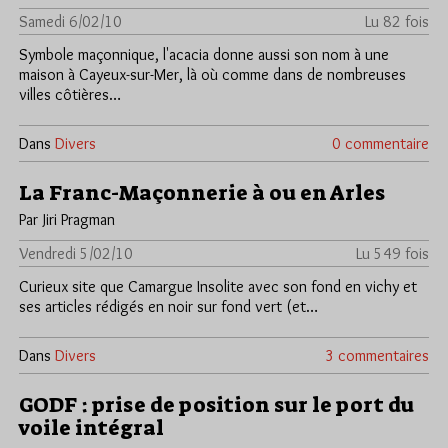
Samedi 6/02/10
Lu 82 fois
Symbole maçonnique, l'acacia donne aussi son nom à une
maison à Cayeux-sur-Mer, là où comme dans de nombreuses
villes côtières…
Dans
Divers
0 commentaire
La Franc-Maçonnerie à ou en Arles
Par Jiri Pragman
Vendredi 5/02/10
Lu 549 fois
Curieux site que Camargue Insolite avec son fond en vichy et
ses articles rédigés en noir sur fond vert (et…
Dans
Divers
3 commentaires
GODF : prise de position sur le port du
voile intégral